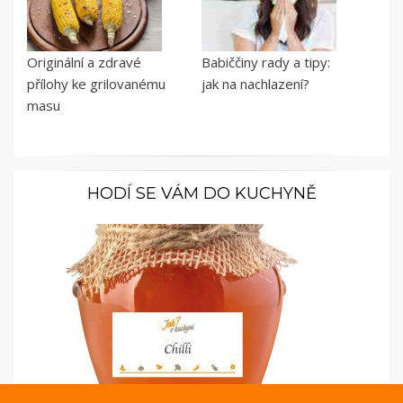
Originální a zdravé
Babiččiny rady a tipy:
přílohy ke grilovanému
jak na nachlazení?
masu
HODÍ SE VÁM DO KUCHYNĚ