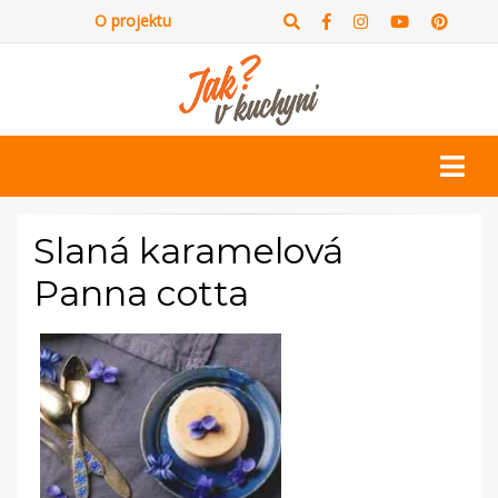
O projektu
Slaná karamelová
Panna cotta