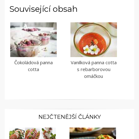
Související obsah
Čokoládová panna
Vanilková panna cotta
cotta
s rebarborovou
omáčkou
NEJČTENĚJŠÍ ČLÁNKY