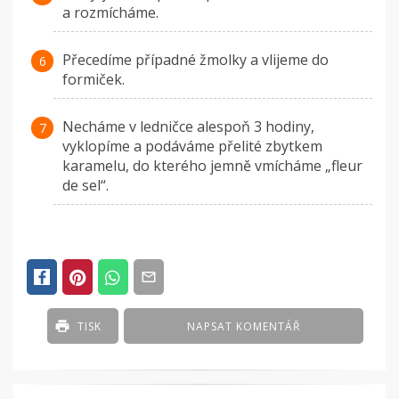
a rozmícháme.
Přecedíme případné žmolky a vlijeme do
formiček.
Necháme v ledničce alespoň 3 hodiny,
vyklopíme a podáváme přelité zbytkem
karamelu, do kterého jemně vmícháme „fleur
de sel“.
TISK
NAPSAT KOMENTÁŘ