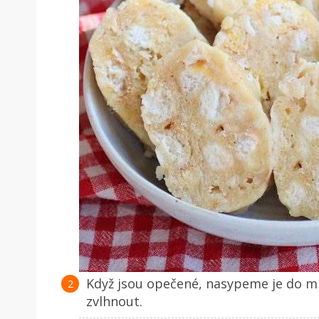
Když jsou opečené, nasypeme je do m
zvlhnout.