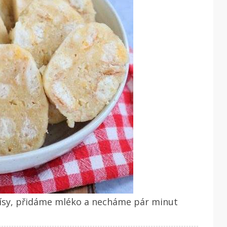
ísy, přidáme mléko a necháme pár minut