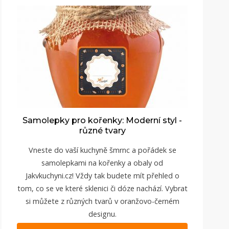
Samolepky pro kořenky: Moderní styl -
různé tvary
Vneste do vaší kuchyně šmrnc a pořádek se
samolepkami na kořenky a obaly od
Jakvkuchyni.cz
! Vždy tak budete mít přehled o
tom, co se ve které sklenici či dóze nachází. Vybrat
si můžete z různých tvarů v oranžovo-černém
designu.