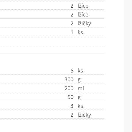
2
lžíce
2
lžíce
2
lžičky
1
ks
5
ks
300
g
200
ml
50
g
3
ks
2
lžičky