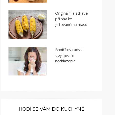
Originální a zdravé
přílohy ke
grilovanému masu
Babiččiny rady a
tipy: jak na
nachlazení?
HODÍ SE VÁM DO KUCHYNĚ