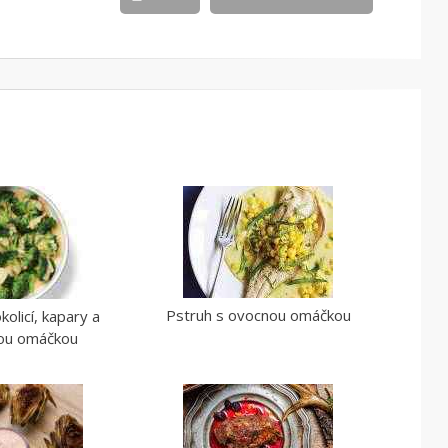
Pstruh s ovocnou omáčkou
kolicí, kapary a
vou omáčkou