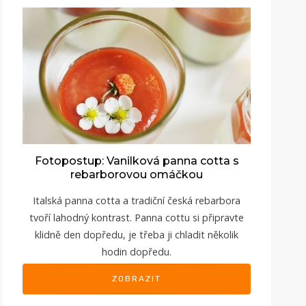
Fotopostup: Vanilková panna cotta s
rebarborovou omáčkou
Italská panna cotta a tradiční česká rebarbora
tvoří lahodný kontrast. Panna cottu si připravte
klidně den dopředu, je třeba ji chladit několik
hodin dopředu.
ZOBRAZIT