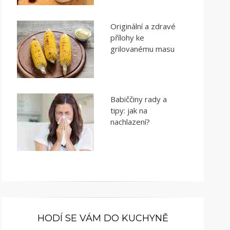
Originální a zdravé
přílohy ke
grilovanému masu
Babiččiny rady a
tipy: jak na
nachlazení?
HODÍ SE VÁM DO KUCHYNĚ