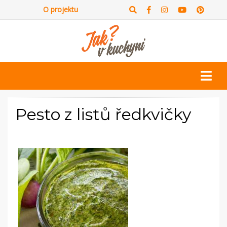
O projektu
Pesto z listů ředkvičky