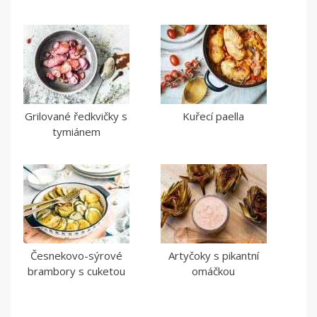
Grilované ředkvičky s
Kuřecí paella
tymiánem
Česnekovo-sýrové
Artyčoky s pikantní
brambory s cuketou
omáčkou