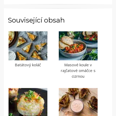
Související obsah
Batátový koláč
Masové koule v
rajčatové omáčce s
cizrnou