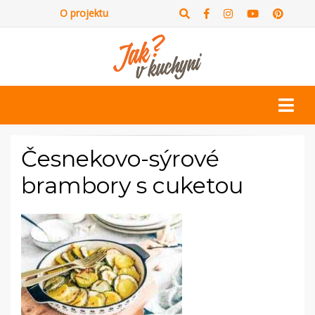
O projektu
Česnekovo-sýrové
brambory s cuketou