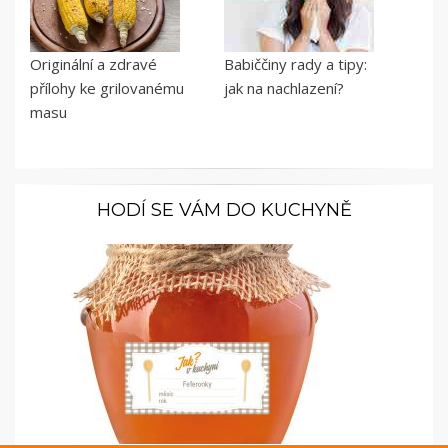
Originální a zdravé
Babiččiny rady a tipy:
přílohy ke grilovanému
jak na nachlazení?
masu
HODÍ SE VÁM DO KUCHYNĚ