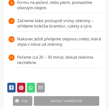
Formu na pečení, nebo plech, pomastíme
olivovým olejem.
Začneme klást postupně vrstvy zeleniny –
střídáme kolečka brambor, cukety a sýra.
Nakonec ještě přelijeme olejovou směsí, která
zbyla v misce od zeleniny.
Pečeme cca 20 – 30 minut, dokud zelenina
nezměkne.
TISK
NAPSAT KOMENTÁŘ