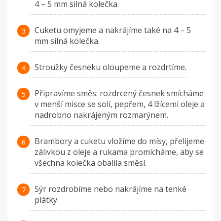
4 – 5 mm silná kolečka.
Cuketu omyjeme a nakrájíme také na 4 – 5
mm silná kolečka.
Stroužky česneku oloupeme a rozdrtíme.
Připravíme směs: rozdrcený česnek smícháme
v menší misce se solí, pepřem, 4 lžícemi oleje a
nadrobno nakrájeným rozmarýnem.
Brambory a cuketu vložíme do mísy, přelijeme
zálivkou z oleje a rukama promícháme, aby se
všechna kolečka obalila směsí.
Sýr rozdrobíme nebo nakrájíme na tenké
plátky.