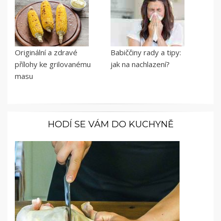
Originální a zdravé
Babiččiny rady a tipy:
přílohy ke grilovanému
jak na nachlazení?
masu
HODÍ SE VÁM DO KUCHYNĚ