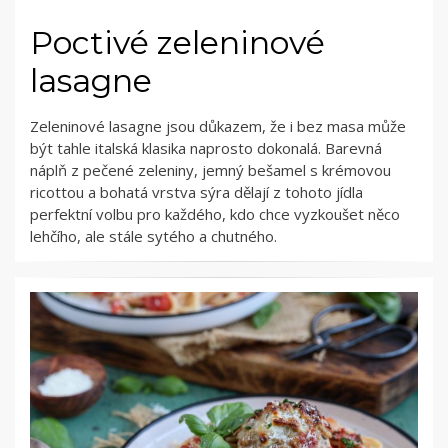
Poctivé zeleninové
lasagne
Zeleninové lasagne jsou důkazem, že i bez masa může
být tahle italská klasika naprosto dokonalá. Barevná
náplň z pečené zeleniny, jemný bešamel s krémovou
ricottou a bohatá vrstva sýra dělají z tohoto jídla
perfektní volbu pro každého, kdo chce vyzkoušet něco
lehčího, ale stále sytého a chutného.