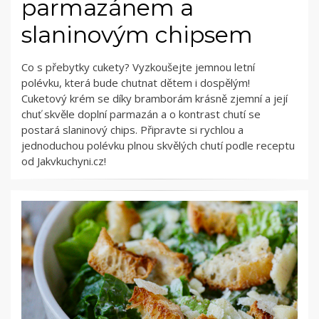
parmazánem a
slaninovým chipsem
Co s přebytky cukety? Vyzkoušejte jemnou letní
polévku, která bude chutnat dětem i dospělým!
Cuketový krém se díky bramborám krásně zjemní a její
chuť skvěle doplní parmazán a o kontrast chutí se
postará slaninový chips. Připravte si rychlou a
jednoduchou polévku plnou skvělých chutí podle receptu
od Jakvkuchyni.cz!