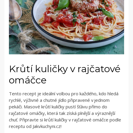
Krůtí kuličky v rajčatové
omáčce
Tento recept je ideální volbou pro každého, kdo hledá
rychlé, výživné a chutné jídlo připravené v jednom
pekáči. Masové krůtí kuličky pustí šťávu přímo do
rajčatové omáčky, která tak získá plnější a výraznější
chuť. Připravte si krůtí kuličky v rajčatové omáčce podle
receptu od Jakvkuchyni.cz!