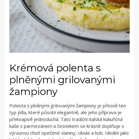
Krémová polenta s
plněnými grilovanými
žampiony
Polenta s plněnými grilovanými žampiony je přesně ten
typ jídla, které působí elegantně, ale jeho příprava je
překvapivě jednoduchá. Tato tradiční italská kukuřičná
kaše s parmezánem a česnekem se krásně doplňuje s
výraznou chutí opečené slaniny, cibule a hub. Ideální jako