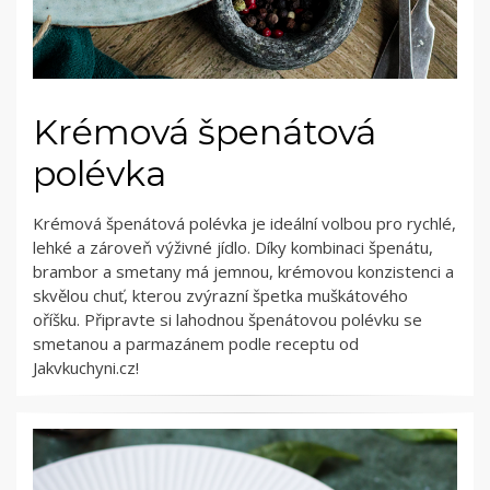
Krémová špenátová
polévka
Krémová špenátová polévka je ideální volbou pro rychlé,
lehké a zároveň výživné jídlo. Díky kombinaci špenátu,
brambor a smetany má jemnou, krémovou konzistenci a
skvělou chuť, kterou zvýrazní špetka muškátového
oříšku. Připravte si lahodnou špenátovou polévku se
smetanou a parmazánem podle receptu od
Jakvkuchyni.cz!