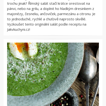
trochu jinak? Římský salát stačí krátce orestovat na
pánvi, nebo na grilu, a doplnit ho hladkým dresinkem z
majonézy, česneku, ančoviček, parmezánu a citronu. Je
to jednoduché, rychlé a chuťově naprosto skvělé.
Vyzkoušet tento originální salát podle receptu na
Jakvkuchyni.cz!