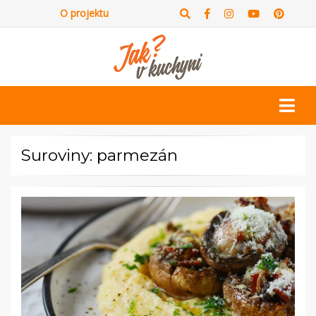
O projektu
Suroviny: parmezán