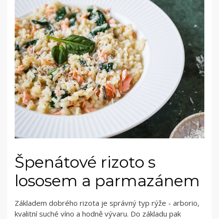
Špenátové rizoto s
lososem a parmazánem
Základem dobrého rizota je správný typ rýže - arborio,
kvalitní suché víno a hodně vývaru. Do základu pak