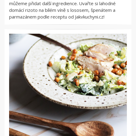
můžeme přidat další ingredience. Uvařte si lahodné
domácí rizoto na bílém víně s lososem, špenátem a
parmazánem podle receptu od Jakvkuchyni.cz!