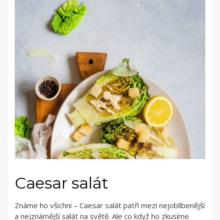
Caesar salát
Známe ho všichni – Caesar salát patří mezi nejoblíbenější
a nejznámější salát na světě. Ale co když ho zkusíme