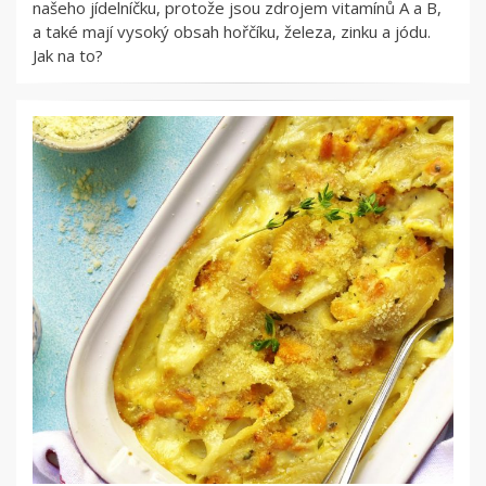
našeho jídelníčku, protože jsou zdrojem vitamínů A a B,
a také mají vysoký obsah hořčíku, železa, zinku a jódu.
Jak na to?