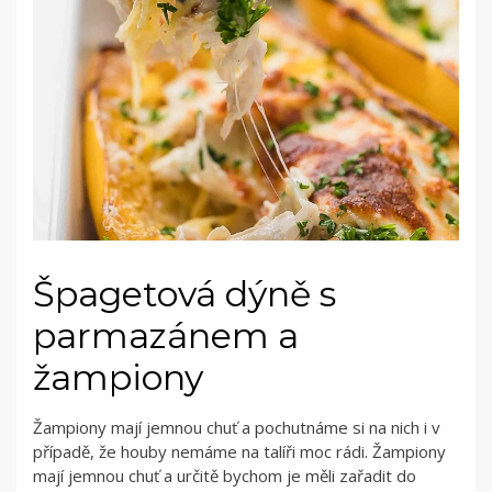
Špagetová dýně s
parmazánem a
žampiony
Žampiony mají jemnou chuť a pochutnáme si na nich i v
případě, že houby nemáme na talíři moc rádi. Žampiony
mají jemnou chuť a určitě bychom je měli zařadit do