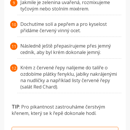
Jakmile je zelenina uvařená, rozmixujeme
tyčovým nebo stolním mixérem.
Dochutíme solí a pepřem a pro kyselost
přidáme červený vinný ocet.
Následně ještě přepasírujeme přes jemný
cedník, aby byl krém dokonale jemný.
Krém z červené řepy nalijeme do talíře o
ozdobíme plátky fenyklu, jablky nakrájenými
na nudličky a například listy červené řepy
(salát Red Chard).
TIP
: Pro pikantnost zastrouháme čerstvým
křenem, který se k řepě dokonale hodí.