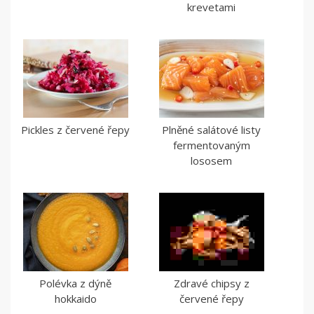
krevetami
Pickles z červené řepy
Plněné salátové listy
fermentovaným
lososem
Polévka z dýně
Zdravé chipsy z
hokkaido
červené řepy