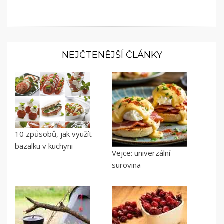
NEJČTENĚJŠÍ ČLÁNKY
10 způsobů, jak využít
bazalku v kuchyni
Vejce: univerzální
surovina