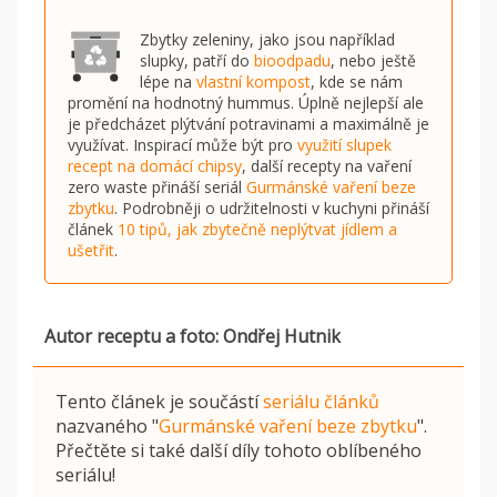
Zbytky zeleniny, jako jsou například
slupky, patří do
bioodpadu
, nebo ještě
lépe na
vlastní kompost
, kde se nám
promění na hodnotný hummus. Úplně nejlepší ale
je předcházet plýtvání potravinami a maximálně je
využívat. Inspirací může být pro
využití slupek
recept na domácí chipsy
, další recepty na vaření
zero waste přináší seriál
Gurmánské vaření beze
zbytku
. Podrobněji o udržitelnosti v kuchyni přináší
článek
10 tipů, jak zbytečně neplýtvat jídlem a
ušetřit
.
Autor receptu a foto: Ondřej Hutnik
Tento článek je součástí
seriálu článků
nazvaného
"
Gurmánské vaření beze zbytku
"
.
Přečtěte si také další díly tohoto oblíbeného
seriálu!