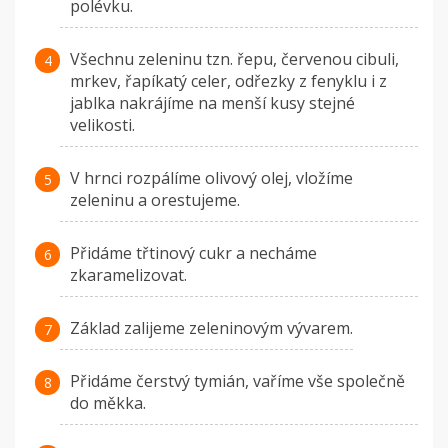
polévku.
Všechnu zeleninu tzn. řepu, červenou cibuli,
mrkev, řapíkatý celer, odřezky z fenyklu i z
jablka nakrájíme na menší kusy stejné
velikosti.
V hrnci rozpálíme olivový olej, vložíme
zeleninu a orestujeme.
Přidáme třtinový cukr a necháme
zkaramelizovat.
Základ zalijeme zeleninovým vývarem.
Přidáme čerstvý tymián, vaříme vše společně
do měkka.