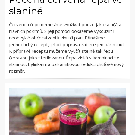
slanině
Červenou řepu nemusíme využívat pouze jako součást
hlavních pokrmů. S její pomocí dokážeme vykouzlit i
neobvyklé občerstvení k vínu či pivu. Přinášíme
jednoduchý recept, jehož příprava zabere jen pár minut.
K přípravě receptu můžeme využít stejně tak řepu
čerstvou jako sterilovanou. Řepa získá v kombinaci se
slaninou, bylinkami a balzamikovou redukcí chuťově nový
rozměr.