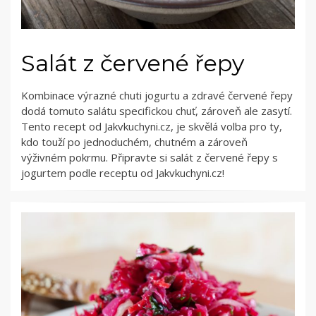
Salát z červené řepy
Kombinace výrazné chuti jogurtu a zdravé červené řepy
dodá tomuto salátu specifickou chuť, zároveň ale zasytí.
Tento recept od Jakvkuchyni.cz, je skvělá volba pro ty,
kdo touží po jednoduchém, chutném a zároveň
výživném pokrmu. Připravte si salát z červené řepy s
jogurtem podle receptu od Jakvkuchyni.cz!