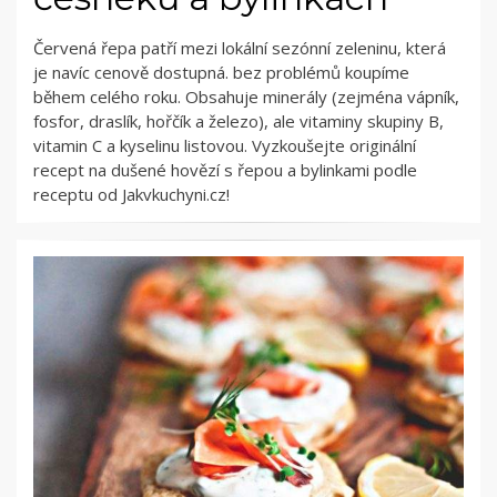
Červená řepa patří mezi lokální sezónní zeleninu, která
je navíc cenově dostupná. bez problémů koupíme
během celého roku. Obsahuje minerály (zejména vápník,
fosfor, draslík, hořčík a železo), ale vitaminy skupiny B,
vitamin C a kyselinu listovou. Vyzkoušejte originální
recept na dušené hovězí s řepou a bylinkami podle
receptu od Jakvkuchyni.cz!