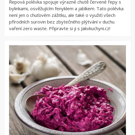
Řepová polévka spojuje výrazné chutě červené řepy s
bylinkami, osvěžujícím fenyklem a jablkem. Tato polévka
není jen o chuťovém zážitku, ale také o využití všech
přírodních surovin bez zbytečného plýtvání v duchu
vaření zero waste. Připravte si ji s Jakvkuchyni.cz!