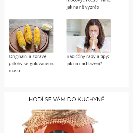
jak na ně vyzrát!
Originální a zdravé
Babiččiny rady a tipy:
přílohy ke grilovanému
jak na nachlazení?
masu
HODÍ SE VÁM DO KUCHYNĚ