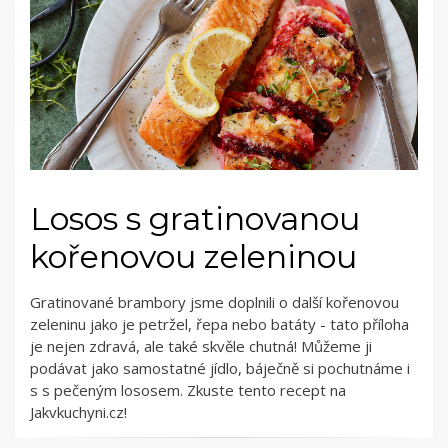
Losos s gratinovanou
kořenovou zeleninou
Gratinované brambory jsme doplnili o další kořenovou
zeleninu jako je petržel, řepa nebo batáty - tato příloha
je nejen zdravá, ale také skvěle chutná! Můžeme ji
podávat jako samostatné jídlo, báječně si pochutnáme i
s s pečeným lososem. Zkuste tento recept na
Jakvkuchyni.cz!