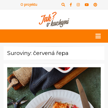
O projektu
Suroviny: červená řepa