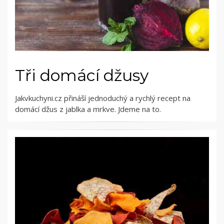
Tři domácí džusy
Jakvkuchyni.cz přináší jednoduchý a rychlý recept na
domácí džus z jablka a mrkve. Jdeme na to.