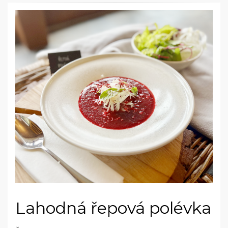
Lahodná řepová polévka