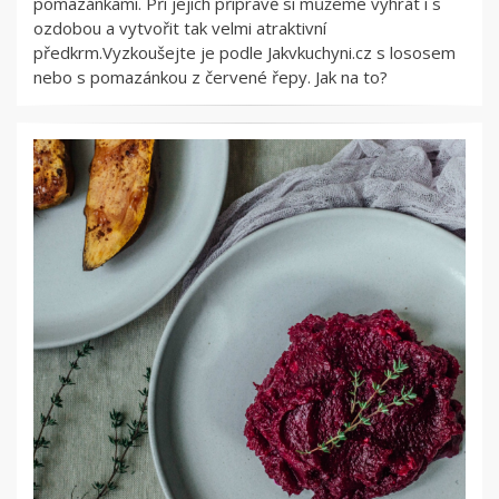
pomazánkami. Při jejich přípravě si můžeme vyhrát i s
ozdobou a vytvořit tak velmi atraktivní
předkrm.Vyzkoušejte je podle Jakvkuchyni.cz s lososem
nebo s pomazánkou z červené řepy. Jak na to?