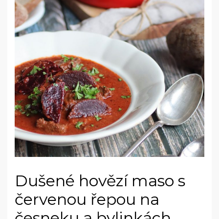
Dušené hovězí maso s
červenou řepou na
česneku a bylinkách