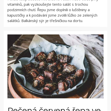
vitamínů, pak vyzkoušejte tento salát s trochou
podzimních chutí. Řepu jsme doplnili o luštěniny a
kapustičky a k podávání jsme zvolili lůžko ze zelených
salátků. Balkánský sýr je třešničkou na dortu.
Pečená červená řepa ve