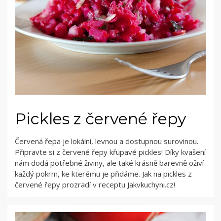
Pickles z červené řepy
Červená řepa je lokální, levnou a dostupnou surovinou.
Připravte si z červené řepy křupavé pickles! Díky kvašení
nám dodá potřebné živiny, ale také krásně barevně oživí
každý pokrm, ke kterému je přidáme. Jak na pickles z
červené řepy prozradí v receptu Jakvkuchyni.cz!