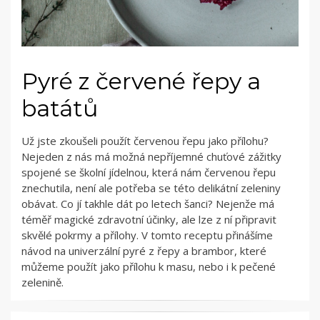
Pyré z červené řepy a
batátů
Už jste zkoušeli použít červenou řepu jako přílohu?
Nejeden z nás má možná nepříjemné chuťové zážitky
spojené se školní jídelnou, která nám červenou řepu
znechutila, není ale potřeba se této delikátní zeleniny
obávat. Co jí takhle dát po letech šanci? Nejenže má
téměř magické zdravotní účinky, ale lze z ní připravit
skvělé pokrmy a přílohy. V tomto receptu přinášíme
návod na univerzální pyré z řepy a brambor, které
můžeme použít jako přílohu k masu, nebo i k pečené
zelenině.