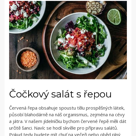
Čočkový salát s řepou
Červená řepa obsahuje spoustu tělu prospěšných látek,
působí blahodárně na náš organismus, zejména na cévy
a játra. V našem jídelníčku bychom červené řepě měli dát
určitě šanci. Navíc se hodí skvěle pro přípravu salátů.
Pokud tedy budete mít chuť na večeři nebo oběd plný