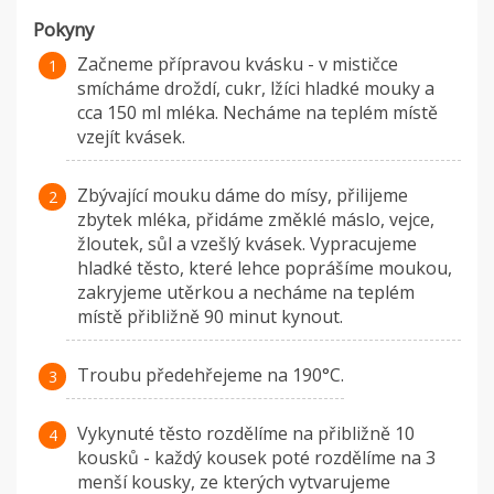
Pokyny
Začneme přípravou kvásku - v mističce
smícháme droždí, cukr, lžíci hladké mouky a
cca 150 ml mléka. Necháme na teplém místě
vzejít kvásek.
Zbývající mouku dáme do mísy, přilijeme
zbytek mléka, přidáme změklé máslo, vejce,
žloutek, sůl a vzešlý kvásek. Vypracujeme
hladké těsto, které lehce poprášíme moukou,
zakryjeme utěrkou a necháme na teplém
místě přibližně 90 minut kynout.
Troubu předehřejeme na 190°C.
Vykynuté těsto rozdělíme na přibližně 10
kousků - každý kousek poté rozdělíme na 3
menší kousky, ze kterých vytvarujeme