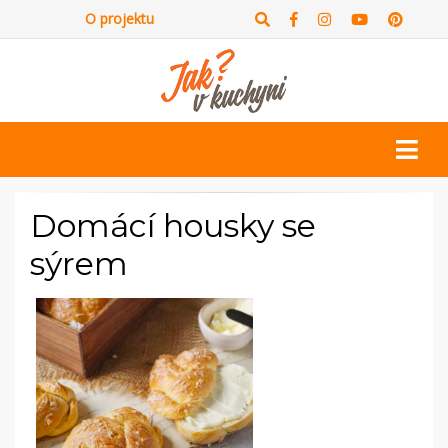
O projektu
Domácí housky se
sýrem