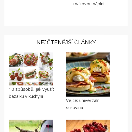
makovou náplní
NEJČTENĚJŠÍ ČLÁNKY
10 způsobů, jak využít
bazalku v kuchyni
Vejce: univerzální
surovina