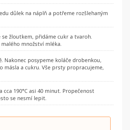
edu důlek na náplň a potřeme rozšlehaným
 se žloutkem, přidáme cukr a tvaroh.
 malého množství mléka.
ě. Nakonec posypeme koláče drobenkou,
o másla a cukru. Vše prsty propracujeme,
 cca 190°C asi 40 minut. Propečenost
sto se nesmí lepit.