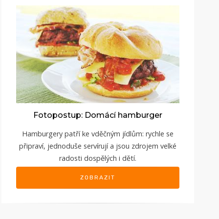
Fotopostup: Domácí hamburger
Hamburgery patří ke vděčným jídlům: rychle se
připraví, jednoduše servírují a jsou zdrojem velké
radosti dospělých i dětí.
ZOBRAZIT