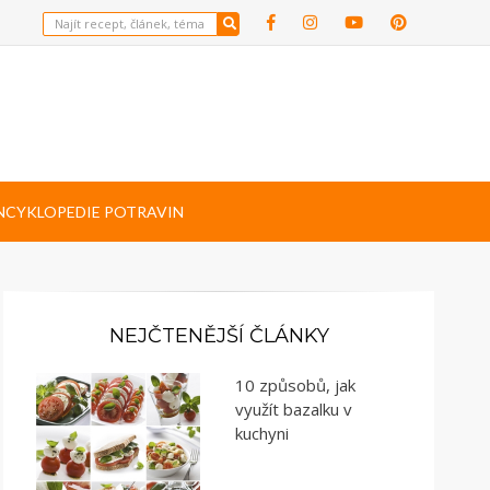
NCYKLOPEDIE POTRAVIN
NEJČTENĚJŠÍ ČLÁNKY
10 způsobů, jak
využít bazalku v
kuchyni