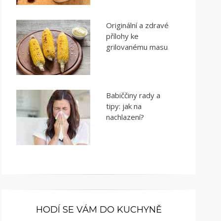
Originální a zdravé
přílohy ke
grilovanému masu
Babiččiny rady a
tipy: jak na
nachlazení?
HODÍ SE VÁM DO KUCHYNĚ