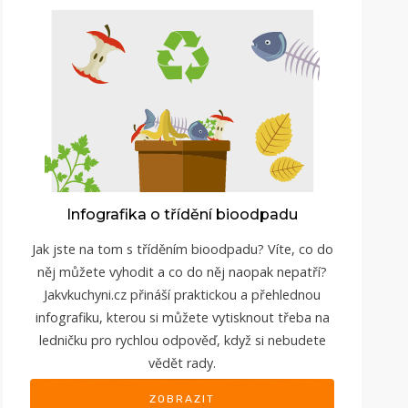
Infografika o třídění bioodpadu
Jak jste na tom s tříděním bioodpadu? Víte, co do
něj můžete vyhodit a co do něj naopak nepatří?
Jakvkuchyni.cz přináší praktickou a přehlednou
infografiku, kterou si můžete vytisknout třeba na
ledničku pro rychlou odpověď, když si nebudete
vědět rady.
ZOBRAZIT