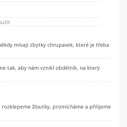
užít
někdy mívají zbytky chrupavek, které je třeba
e tak, aby nám vznikl obdélník, na který
, rozklepeme žloutky, promícháme a přilijeme