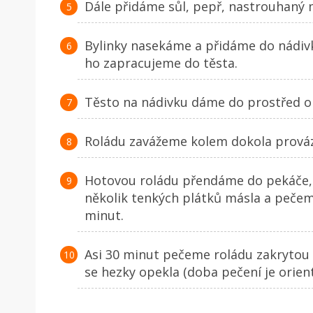
Dále přidáme sůl, pepř, nastrouhaný 
Bylinky nasekáme a přidáme do nádivk
ho zapracujeme do těsta.
Těsto na nádivku dáme do prostřed o
Roládu zavážeme kolem dokola prová
Hotovou roládu přendáme do pekáče,
několik tenkých plátků másla a pečeme
minut.
Asi 30 minut pečeme roládu zakrytou 
se hezky opekla (doba pečení je orienta