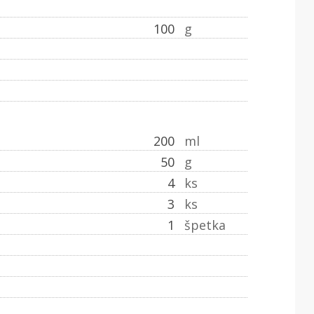
100
g
200
ml
50
g
4
ks
3
ks
1
špetka