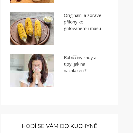
Originální a zdravé
přílohy ke
grilovanému masu
Babiččiny rady a
tipy: jak na
nachlazení?
HODÍ SE VÁM DO KUCHYNĚ