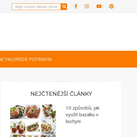
NCYKLOPEDIE POTRAVIN
NEJČTENĚJŠÍ ČLÁNKY
10 způsobů, jak
využít bazalku v
kuchyni