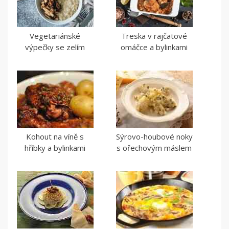
Vegetariánské
Treska v rajčatové
výpečky se zelím
omáčce a bylinkami
Kohout na víně s
Sýrovo-houbové noky
hříbky a bylinkami
s ořechovým máslem