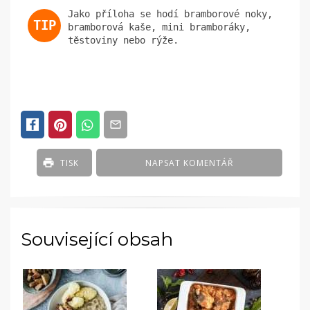
Jako příloha se hodí bramborové noky,
bramborová kaše, mini bramboráky,
těstoviny nebo rýže.
TISK
NAPSAT KOMENTÁŘ
Související obsah