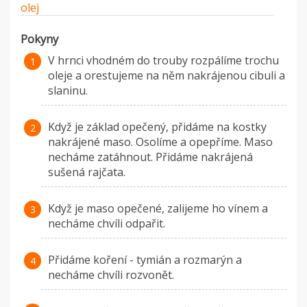
olej
Pokyny
V hrnci vhodném do trouby rozpálíme trochu
oleje a orestujeme na něm nakrájenou cibuli a
slaninu.
Když je základ opečený, přidáme na kostky
nakrájené maso. Osolíme a opepříme. Maso
necháme zatáhnout. Přidáme nakrájená
sušená rajčata.
Když je maso opečené, zalijeme ho vínem a
necháme chvíli odpařit.
Přidáme koření - tymián a rozmarýn a
necháme chvíli rozvonět.