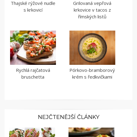
Thajské rýžové nudle
Grilovaná vepřová
s krkovicí
krkovice v tacos z
římských listů
Rychlá rajčatová
Pórkovo-bramborový
bruschetta
krém s ředkvičkami
NEJČTENĚJŠÍ ČLÁNKY