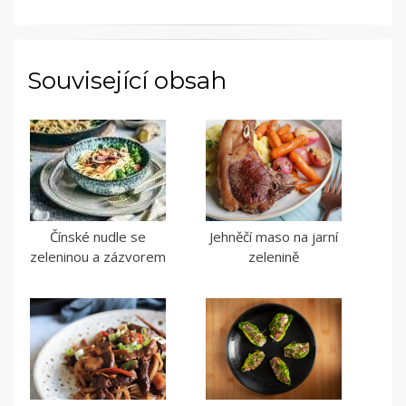
Související obsah
Čínské nudle se
Jehněčí maso na jarní
zeleninou a zázvorem
zelenině