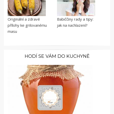
Originální a zdravé
Babiččiny rady a tipy:
přílohy ke grilovanému
jak na nachlazení?
masu
HODÍ SE VÁM DO KUCHYNĚ