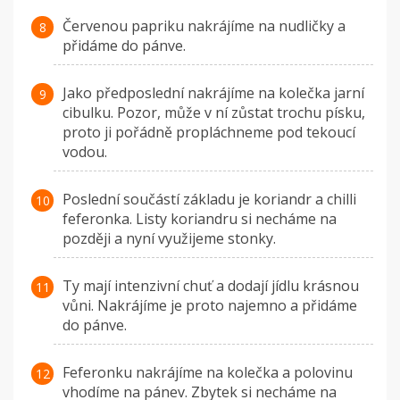
Červenou papriku nakrájíme na nudličky a
přidáme do pánve.
Jako předposlední nakrájíme na kolečka jarní
cibulku. Pozor, může v ní zůstat trochu písku,
proto ji pořádně propláchneme pod tekoucí
vodou.
Poslední součástí základu je koriandr a chilli
feferonka. Listy koriandru si necháme na
později a nyní využijeme stonky.
Ty mají intenzivní chuť a dodají jídlu krásnou
vůni. Nakrájíme je proto najemno a přidáme
do pánve.
Feferonku nakrájíme na kolečka a polovinu
vhodíme na pánev. Zbytek si necháme na