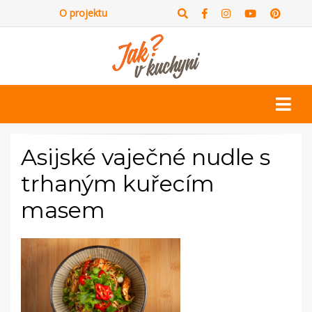
O projektu
Asijské vaječné nudle s
trhaným kuřecím
masem