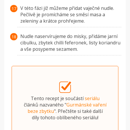
V této fázi již můžeme přidat vaječné nudle.
Pečlivě je promícháme se směsí masa a
zeleniny a krátce prohřejeme.
Nudle naservírujeme do misky, přidáme jarní
cibulku, zbytek chilli feferonek, listy koriandru
a vše posypeme sezamem.
Tento recept je součástí
seriálu
článků nazvaného "
Gurmánské vaření
beze zbytku
". Přečtěte si také další
díly tohoto oblíbeného seriálu!