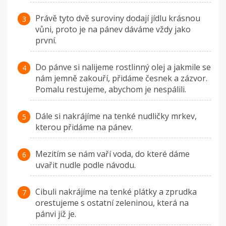
Právě tyto dvě suroviny dodají jídlu krásnou
vůni, proto je na pánev dáváme vždy jako
první.
Do pánve si nalijeme rostlinný olej a jakmile se
nám jemně zakouří, přidáme česnek a zázvor.
Pomalu restujeme, abychom je nespálili.
Dále si nakrájíme na tenké nudličky mrkev,
kterou přidáme na pánev.
Mezitím se nám vaří voda, do které dáme
uvařit nudle podle návodu.
Cibuli nakrájíme na tenké plátky a zprudka
orestujeme s ostatní zeleninou, která na
pánvi již je.