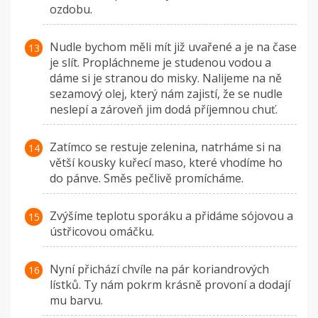
ozdobu.
Nudle bychom měli mít již uvařené a je na čase
je slít. Propláchneme je studenou vodou a
dáme si je stranou do misky. Nalijeme na ně
sezamový olej, který nám zajistí, že se nudle
neslepí a zároveň jim dodá příjemnou chuť.
Zatímco se restuje zelenina, natrháme si na
větší kousky kuřecí maso, které vhodíme ho
do pánve. Směs pečlivě promícháme.
Zvýšíme teplotu sporáku a přidáme sójovou a
ústřicovou omáčku.
Nyní přichází chvíle na pár koriandrových
lístků. Ty nám pokrm krásně provoní a dodají
mu barvu.