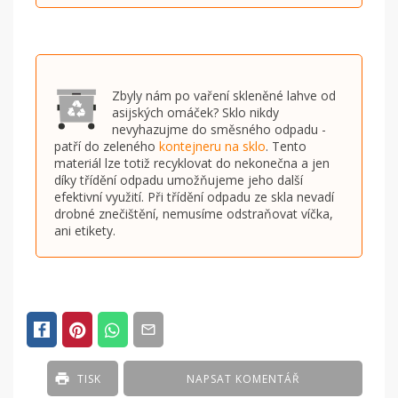
Zbyly nám po vaření skleněné lahve od
asijských omáček? Sklo nikdy
nevyhazujme do směsného odpadu -
patří do zeleného
kontejneru na sklo
. Tento
materiál lze totiž recyklovat do nekonečna a jen
díky třídění odpadu umožňujeme jeho další
efektivní využití. Při třídění odpadu ze skla nevadí
drobné znečištění, nemusíme odstraňovat víčka,
ani etikety.
TISK
NAPSAT KOMENTÁŘ