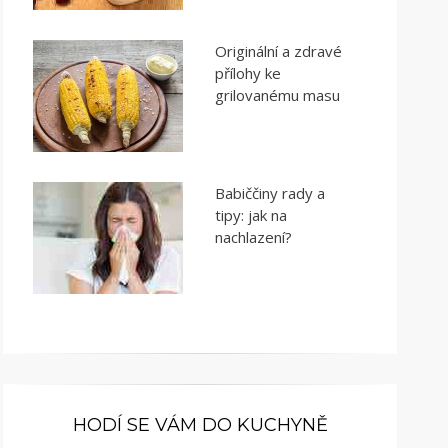
Originální a zdravé
přílohy ke
grilovanému masu
Babiččiny rady a
tipy: jak na
nachlazení?
HODÍ SE VÁM DO KUCHYNĚ