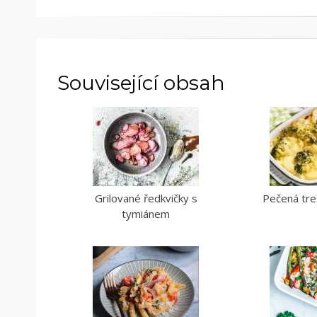
Související obsah
Grilované ředkvičky s
Pečená tres
tymiánem