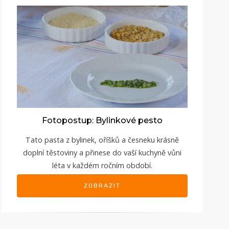
Fotopostup: Bylinkové pesto
Tato pasta z bylinek, oříšků a česneku krásně
doplní těstoviny a přinese do vaší kuchyně vůni
léta v každém ročním období.
ZOBRAZIT