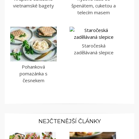
vietnamské bagety
špenátem, cuketou a
telecím masem
Staročeská
zadělávaná slepice
Pohanková
pomazánka s
česnekem
NEJČTENĚJŠÍ ČLÁNKY