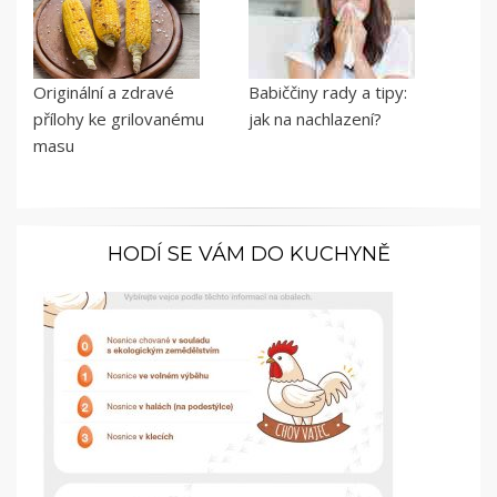
Originální a zdravé
Babiččiny rady a tipy:
přílohy ke grilovanému
jak na nachlazení?
masu
HODÍ SE VÁM DO KUCHYNĚ