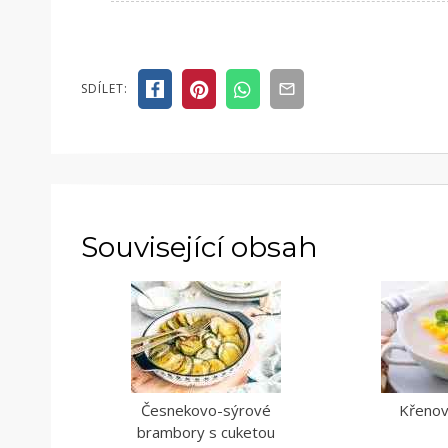
SDÍLET:
Související obsah
Česnekovo-sýrové
Křenov
brambory s cuketou