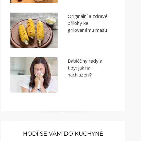
Originální a zdravé
přílohy ke
grilovanému masu
Babiččiny rady a
tipy: jak na
nachlazení?
HODÍ SE VÁM DO KUCHYNĚ