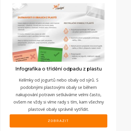
Infografika o třídění odpadu z plastu
Kelímky od jogurtů nebo obaly od sýrů. S
podobnými plastovými obaly se během
nakupování potravin setkáváme velmi často,
ovšem ne vždy si víme rady s tím, kam všechny
plastové obaly správně vytřídit.
ZOBRAZIT