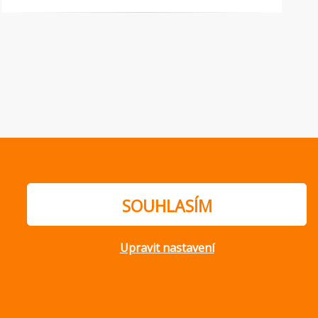
SOUHLASÍM
Upravit nastavení
ajů