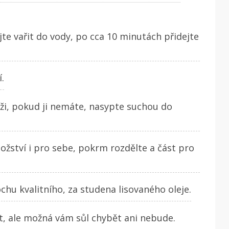
te vařit do vody, po cca 10 minutách přidejte
.
ži, pokud ji nemáte, nasypte suchou do
nožství i pro sebe, pokrm rozdělte a část pro
chu kvalitního, za studena lisovaného oleje.
it, ale možná vám sůl chybět ani nebude.