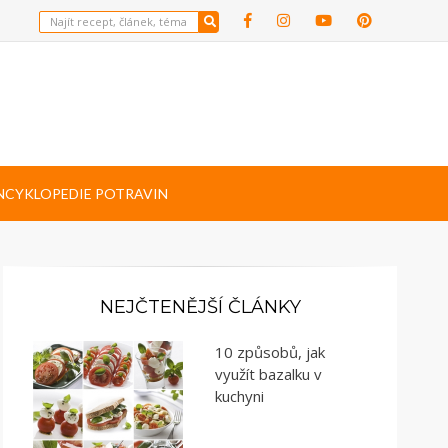
NCYKLOPEDIE POTRAVIN
NEJČTENĚJŠÍ ČLÁNKY
10 způsobů, jak
využít bazalku v
kuchyni