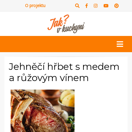
O projektu
Jehněčí hřbet s medem
a růžovým vínem