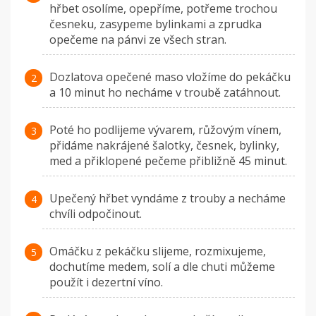
hřbet osolíme, opepříme, potřeme trochou
česneku, zasypeme bylinkami a zprudka
opečeme na pánvi ze všech stran.
Dozlatova opečené maso vložíme do pekáčku
a 10 minut ho necháme v troubě zatáhnout.
Poté ho podlijeme vývarem, růžovým vínem,
přidáme nakrájené šalotky, česnek, bylinky,
med a přiklopené pečeme přibližně 45 minut.
Upečený hřbet vyndáme z trouby a necháme
chvíli odpočinout.
Omáčku z pekáčku slijeme, rozmixujeme,
dochutíme medem, solí a dle chuti můžeme
použít i dezertní víno.