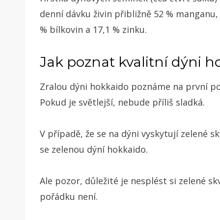
denní dávku živin přibližně 52 % manganu, 
% bílkovin a 17,1 % zinku.
Jak poznat kvalitní dýni 
Zralou dýni hokkaido poznáme na první poh
Pokud je světlejší, nebude příliš sladká.
V případě, že se na dýni vyskytují zelené s
se zelenou dýní hokkaido.
Ale pozor, důležité je nesplést si zelené sk
pořádku není.