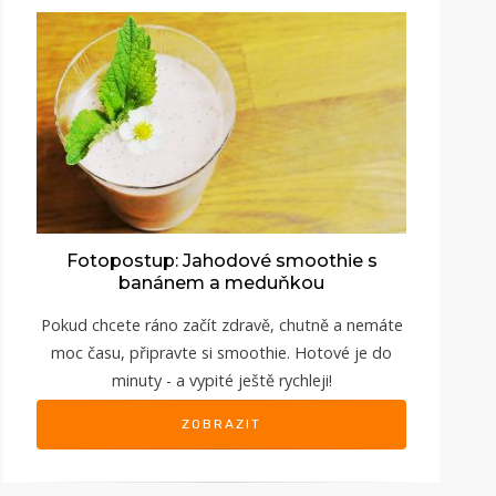
Fotopostup: Jahodové smoothie s
banánem a meduňkou
Pokud chcete ráno začít zdravě, chutně a nemáte
moc času, připravte si smoothie. Hotové je do
minuty - a vypité ještě rychleji!
ZOBRAZIT