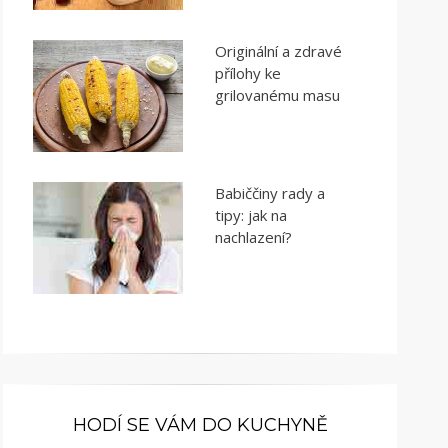
Originální a zdravé
přílohy ke
grilovanému masu
Babiččiny rady a
tipy: jak na
nachlazení?
HODÍ SE VÁM DO KUCHYNĚ