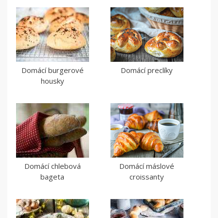
Domácí burgerové
Domácí preclíky
housky
Domácí chlebová
Domácí máslové
bageta
croissanty