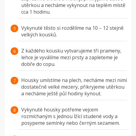
utěrkou a necháme vykynout na teplém místě
cca 1 hodinu.
Vykynuté těsto si rozdělíme na 10 – 12 stejně
velkých kousků.
Z každého kousku vytvarujeme tři prameny,
lehce je vyválíme mezi prsty a zapleteme je
dobře do copu.
Housky umístíme na plech, necháme mezi nimi
dostatečně velké mezery, přikryjeme utěrkou
a necháme ještě půl hodiny kynout.
Vykynuté housky potřeme vejcem
rozmíchaným s jednou lžící studené vody a
posypeme semínky nebo černým sezamem.