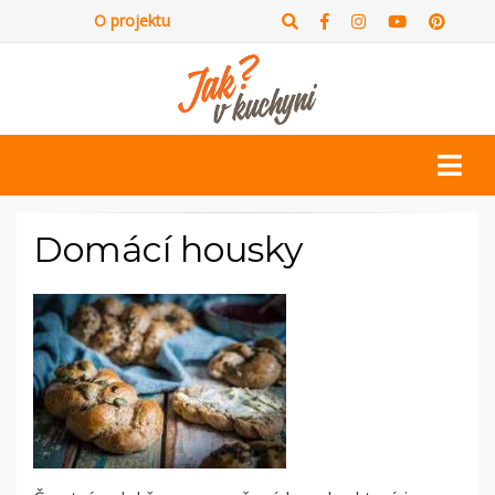
O projektu
Domácí housky