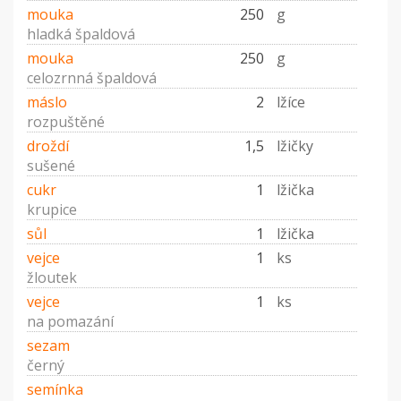
mouka
250
g
hladká špaldová
mouka
250
g
celozrnná špaldová
máslo
2
lžíce
rozpuštěné
droždí
1,5
lžičky
sušené
cukr
1
lžička
krupice
sůl
1
lžička
vejce
1
ks
žloutek
vejce
1
ks
na pomazání
sezam
černý
semínka