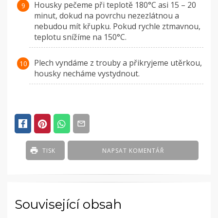
Housky pečeme při teplotě 180°C asi 15 – 20
minut, dokud na povrchu nezezlátnou a
nebudou mít křupku. Pokud rychle ztmavnou,
teplotu snížíme na 150°C.
Plech vyndáme z trouby a přikryjeme utěrkou,
housky necháme vystydnout.
TISK
NAPSAT KOMENTÁŘ
Související obsah