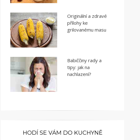
Originální a zdravé
přílohy ke
grilovanému masu
Babiččiny rady a
tipy: jak na
nachlazení?
HODÍ SE VÁM DO KUCHYNĚ