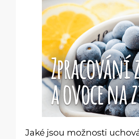
Jaké jsou možnosti uchová