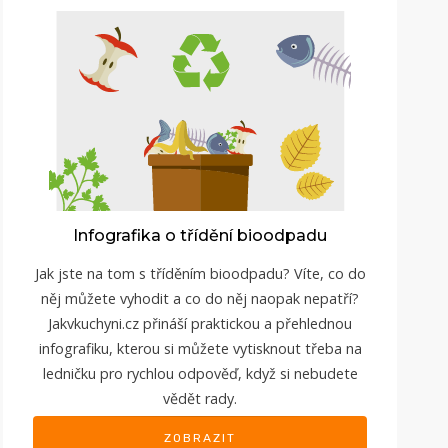
Infografika o třídění bioodpadu
Jak jste na tom s tříděním bioodpadu? Víte, co do
něj můžete vyhodit a co do něj naopak nepatří?
Jakvkuchyni.cz přináší praktickou a přehlednou
infografiku, kterou si můžete vytisknout třeba na
ledničku pro rychlou odpověď, když si nebudete
vědět rady.
ZOBRAZIT