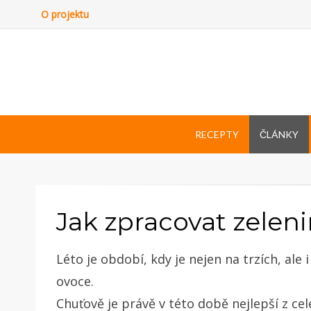
O projektu
RECEPTY
ČLÁNKY
Jak zpracovat zelen
Léto je období, kdy je nejen na trzích, ale
ovoce.
Chuťově je právě v této době nejlepší z ce