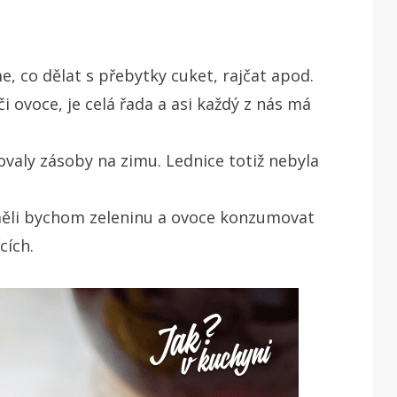
, co dělat s přebytky cuket, rajčat apod.
i ovoce, je celá řada a asi každý z nás má
ovaly
zásoby na zimu. Lednice totiž nebyla
měli bychom zeleninu a ovoce konzumovat
cích.