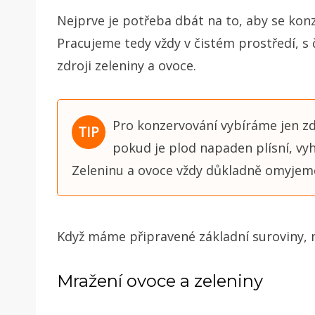
Nejprve je potřeba dbát na to, aby se konz
Pracujeme tedy vždy v čistém prostředí, s
zdroji zeleniny a ovoce.
Pro konzervování vybíráme jen zdr
pokud je plod napaden plísní, vyho
Zeleninu a ovoce vždy důkladně omyjeme
Když máme připravené základní suroviny, 
Mražení ovoce a zeleniny