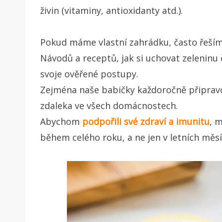
živin (vitaminy, antioxidanty atd.).
Pokud máme vlastní zahrádku, často řešíme
Návodů a receptů, jak si uchovat zeleninu č
svoje ověřené postupy.
Zejména naše babičky každoročně připrav
zdaleka ve všech domácnostech.
Abychom
podpořili své zdraví a imunitu
, 
během celého roku, a ne jen v letních měsí