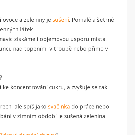
ovoce a zeleniny je
sušení
. Pomalé a šetrné
cenných látek.
 navíc získáme i objemovou úsporu místa.
unci, nad topením, v troubě nebo přímo v
?
 ke koncentrování cukru, a zvyšuje se tak
ech, ale spíš jako
svačinka
do práce nebo
obání v zimním období je sušená zelenina