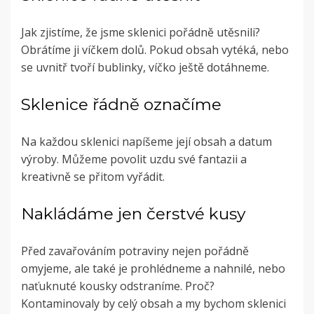
Jak zjistíme, že jsme sklenici pořádně utěsnili?
Obrátíme ji víčkem dolů. Pokud obsah vytéká, nebo
se uvnitř tvoří bublinky, víčko ještě dotáhneme.
Sklenice řádně označíme
Na každou sklenici napíšeme její obsah a datum
výroby. Můžeme povolit uzdu své fantazii a
kreativně se přitom vyřádit.
Nakládáme jen čerstvé kusy
Před zavařováním potraviny nejen pořádně
omyjeme, ale také je prohlédneme a nahnilé, nebo
naťuknuté kousky odstraníme. Proč?
Kontaminovaly by celý obsah a my bychom sklenici