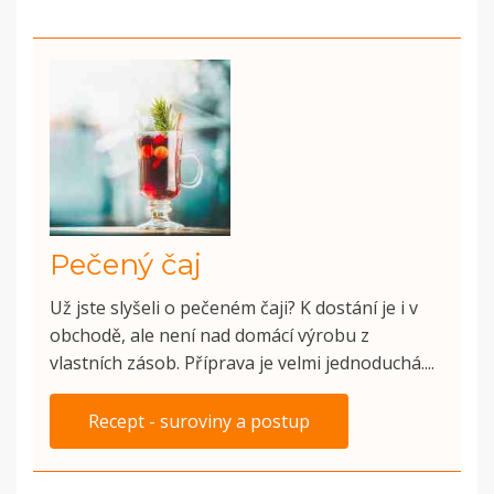
Pečený čaj
Už jste slyšeli o pečeném čaji? K dostání je i v
obchodě, ale není nad domácí výrobu z
vlastních zásob. Příprava je velmi jednoduchá....
Recept - suroviny a postup