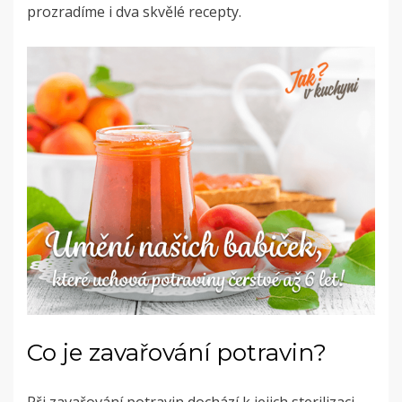
prozradíme i dva skvělé recepty.
Co je zavařování potravin?
Při zavařování potravin dochází k jejich sterilizaci.