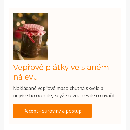
Vepřové plátky ve slaném
nálevu
Nakládané vepřové maso chutná skvěle a
nejvíce ho oceníte, když zrovna nevíte co uvařit.
Recept - suroviny a postup