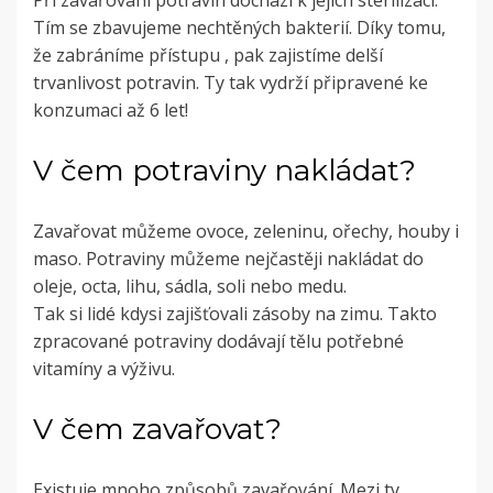
Tím se zbavujeme nechtěných bakterií. Díky tomu,
že zabráníme přístupu , pak zajistíme delší
trvanlivost potravin. Ty tak vydrží připravené ke
konzumaci až 6 let!
V čem potraviny nakládat?
Zavařovat můžeme ovoce, zeleninu, ořechy, houby i
maso. Potraviny můžeme nejčastěji nakládat do
oleje, octa, lihu, sádla, soli nebo medu.
Tak si lidé kdysi zajišťovali zásoby na zimu. Takto
zpracované potraviny dodávají tělu potřebné
vitamíny a výživu.
V čem zavařovat?
Existuje mnoho způsobů zavařování. Mezi ty