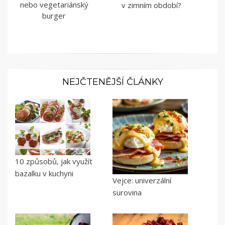
nebo vegetariánský
v zimním období?
burger
NEJČTENĚJŠÍ ČLÁNKY
10 způsobů, jak využít
bazalku v kuchyni
Vejce: univerzální
surovina