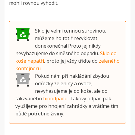
mohli rovnou vyhodit.
Sklo je velmi cennou surovinou,
můžeme ho totiž recyklovat
donekonečna! Proto jej nikdy
nevyhazujeme do směsného odpadu.
Sklo do
koše nepatří
, proto jej vždy třiďte do
zeleného
kontejneru
.
Pokud nám při nakládání zbydou
odřezky zeleniny a ovoce,
nevyhazujeme je do koše, ale do
takzvaného
bioodpadu
. Takový odpad pak
využijeme pro hnojení zahrádky a vrátíme tím
půdě potřebné živiny.