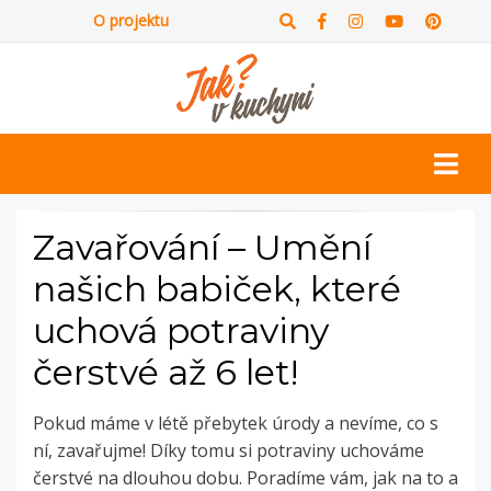
O projektu
Zavařování – Umění
našich babiček, které
uchová potraviny
čerstvé až 6 let!
Pokud máme v létě přebytek úrody a nevíme, co s
ní, zavařujme! Díky tomu si potraviny uchováme
čerstvé na dlouhou dobu. Poradíme vám, jak na to a