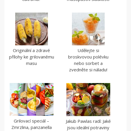
Originální a zdravé
Udělejte si
přílohy ke grilovanému
broskvovou polévku
masu
nebo sorbet a
zvedněte si náladu!
Grilovací speciál –
Jakub Pawlas radí: Jaké
Zmrzlina, panzanella
jsou ideální potraviny