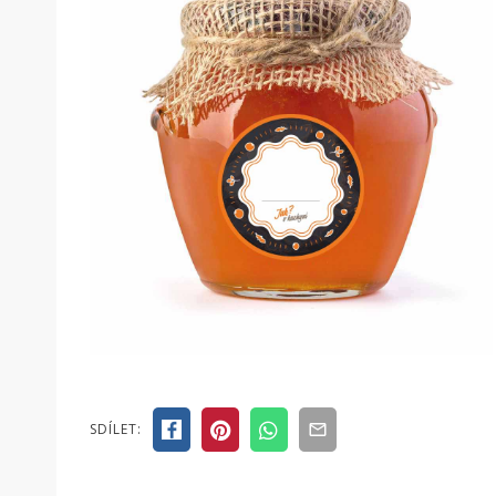
SDÍLET: