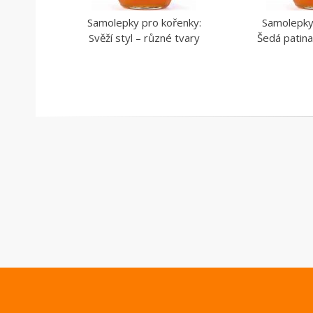
Samolepky pro kořenky:
Samolepky
Svěží styl – různé tvary
Šedá patina