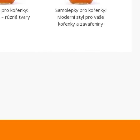
 pro kořenky:
Samolepky pro kořenky:
 – různé tvary
Moderní styl pro vaše
kořenky a zavařeniny