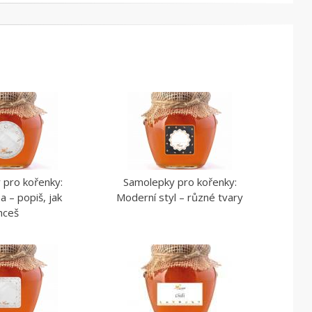
 pro kořenky:
Samolepky pro kořenky:
a – popiš, jak
Moderní styl – různé tvary
hceš