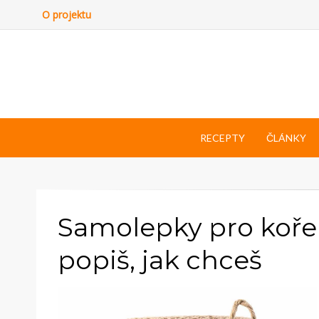
O projektu
RECEPTY
ČLÁNKY
Samolepky pro kořen
popiš, jak chceš