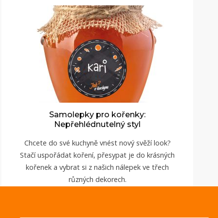
Samolepky pro kořenky:
Nepřehlédnutelný styl
Chcete do své kuchyně vnést nový svěží look?
Stačí uspořádat koření, přesypat je do krásných
kořenek a vybrat si z našich nálepek ve třech
různých dekorech.
ZOBRAZIT