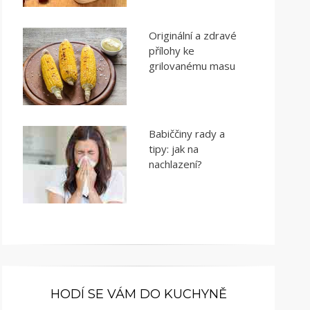
Originální a zdravé
přílohy ke
grilovanému masu
Babiččiny rady a
tipy: jak na
nachlazení?
HODÍ SE VÁM DO KUCHYNĚ