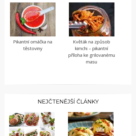
Pikantní omáčka na
Květák na způsob
těstoviny
kimchi – pikantní
příloha ke grilovanému
masu
NEJČTENĚJŠÍ ČLÁNKY