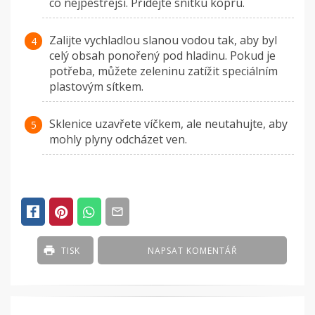
co nejpestřejší. Přidejte snítku kopru.
Zalijte vychladlou slanou vodou tak, aby byl
celý obsah ponořený pod hladinu. Pokud je
potřeba, můžete zeleninu zatížit speciálním
plastovým sítkem.
Sklenice uzavřete víčkem, ale neutahujte, aby
mohly plyny odcházet ven.
TISK
NAPSAT KOMENTÁŘ