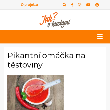
O projektu
Pikantní omáčka na
těstoviny