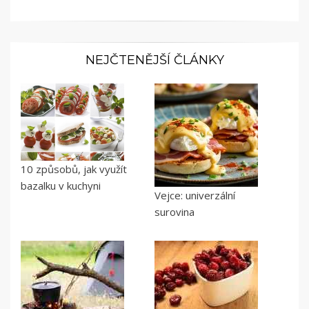
NEJČTENĚJŠÍ ČLÁNKY
10 způsobů, jak využít
bazalku v kuchyni
Vejce: univerzální
surovina