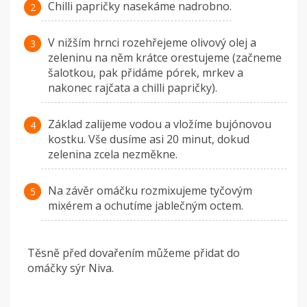
Chilli papričky nasekáme nadrobno.
V nižším hrnci rozehřejeme olivový olej a
zeleninu na něm krátce orestujeme (začneme
šalotkou, pak přidáme pórek, mrkev a
nakonec rajčata a chilli papričky).
Základ zalijeme vodou a vložíme bujónovou
kostku. Vše dusíme asi 20 minut, dokud
zelenina zcela nezměkne.
Na závěr omáčku rozmixujeme tyčovým
mixérem a ochutíme jablečným octem.
Těsně před dovařením můžeme přidat do
omáčky sýr Niva.