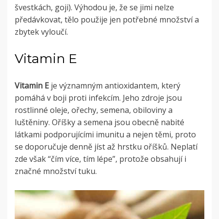
švestkách, goji). Výhodou je, že se jimi nelze
předávkovat, tělo použije jen potřebné množství a
zbytek vyloučí.
Vitamin E
Vitamin E
je významným antioxidantem, který
pomáhá v boji proti infekcím. Jeho zdroje jsou
rostlinné oleje, ořechy, semena, obiloviny a
luštěniny. Oříšky a semena jsou obecně nabité
látkami podporujícími imunitu a nejen těmi, proto
se doporučuje denně jíst až hrstku oříšků. Neplatí
zde však “čím více, tím lépe”, protože obsahují i
značné množství tuku.