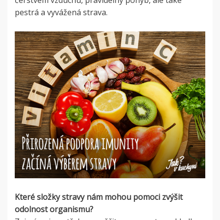
čerstvém vzduchu, pravidelný pohyb, ale také
pestrá a vyvážená strava.
Které složky stravy nám mohou pomoci zvýšit
odolnost organismu?