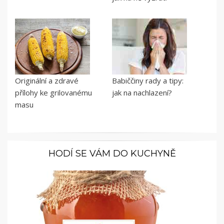
Originální a zdravé
Babiččiny rady a tipy:
přílohy ke grilovanému
jak na nachlazení?
masu
HODÍ SE VÁM DO KUCHYNĚ