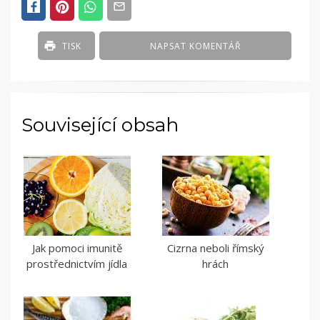
TISK
NAPSAT KOMENTÁŘ
Související obsah
Jak pomoci imunitě
Cizrna neboli římský
prostřednictvím jídla
hrách