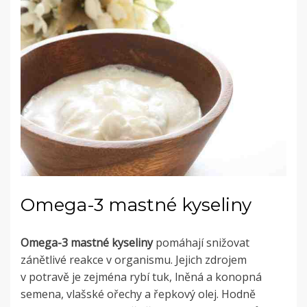
Omega-3 mastné kyseliny
Omega-3 mastné kyseliny
pomáhají snižovat
zánětlivé reakce v organismu. Jejich zdrojem
v potravě je zejména rybí tuk, lněná a konopná
semena, vlašské ořechy a řepkový olej. Hodně