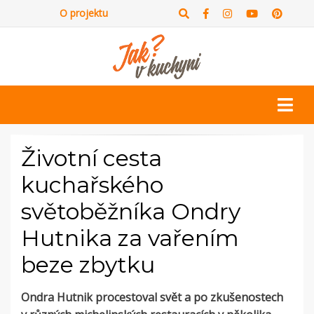
O projektu
Životní cesta
kuchařského
světoběžníka Ondry
Hutnika za vařením
beze zbytku
Ondra Hutnik procestoval svět a po zkušenostech