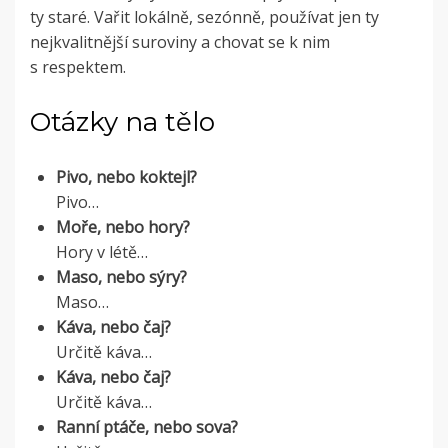
ty staré. Vařit lokálně, sezónně, používat jen ty
nejkvalitnější suroviny a chovat se k nim
s respektem.
Otázky na tělo
Pivo, nebo koktejl?
Pivo…
Moře, nebo hory?
Hory v létě…
Maso, nebo sýry?
Maso…
Káva, nebo čaj?
Určitě káva…
Káva, nebo čaj?
Určitě káva…
Ranní ptáče, nebo sova?