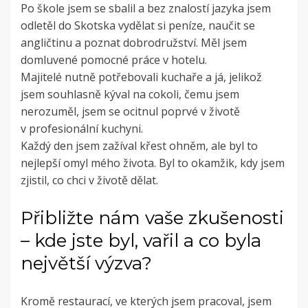
Po škole jsem se sbalil a bez znalostí jazyka jsem
odletěl do Skotska vydělat si peníze, naučit se
angličtinu a poznat dobrodružství. Měl jsem
domluvené pomocné práce v hotelu.
Majitelé nutně potřebovali kuchaře a já, jelikož
jsem souhlasně kýval na cokoli, čemu jsem
nerozuměl, jsem se ocitnul poprvé v životě
v profesionální kuchyni.
Každý den jsem zažíval křest ohněm, ale byl to
nejlepší omyl mého života. Byl to okamžik, kdy jsem
zjistil, co chci v životě dělat.
Přibližte nám vaše zkušenosti
– kde jste byl, vařil a co byla
největší výzva?
Kromě restaurací, ve kterých jsem pracoval, jsem