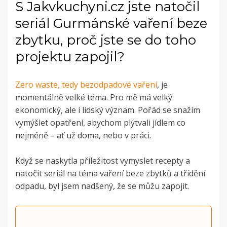
S Jakvkuchyni.cz jste natočil
seriál Gurmánské vaření beze
zbytku, proč jste se do toho
projektu zapojil?
Zero waste, tedy bezodpadové vaření
, je
momentálně velké téma. Pro mě má velký
ekonomický, ale i lidský význam. Pořád se snažím
vymýšlet opatření, abychom plýtvali jídlem co
nejméně – ať už doma, nebo v práci.
Když se naskytla příležitost vymyslet recepty a
natočit seriál na téma vaření beze zbytků a třídění
odpadu, byl jsem nadšený, že se můžu zapojit.