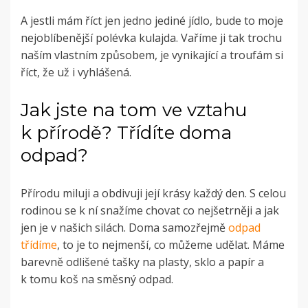
A jestli mám říct jen jedno jediné jídlo, bude to moje
nejoblíbenější polévka kulajda. Vaříme ji tak trochu
naším vlastním způsobem, je vynikající a troufám si
říct, že už i vyhlášená.
Jak jste na tom ve vztahu
k přírodě? Třídíte doma
odpad?
Přírodu miluji a obdivuji její krásy každý den. S celou
rodinou se k ní snažíme chovat co nejšetrněji a jak
jen je v našich silách. Doma samozřejmě
odpad
třídíme
, to je to nejmenší, co můžeme udělat. Máme
barevně odlišené tašky na plasty, sklo a papír a
k tomu koš na směsný odpad.