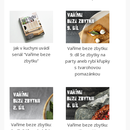
Jak v kuchyni uvádí
Vaříme beze zbytku:
seriál “Vaříme beze
9. díl Se zbytky na
zbytku”
party aneb rybí křupky
s tvarohovou
pomazánkou
Vaříme beze zbytku:
Vaříme beze zbytku: