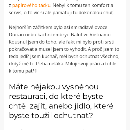
z
papírového tácku
. Nebyl k tomu ten komfort a
servis, o to víc si ale pamatuji tu dokonalou chuť.
Nejhorším zážitkem bylo asi smradlavé ovoce
Durian nebo kachní embryo Balut ve Vietnamu.
Kousnul jsem do toho, ale fakt mi bylo proti srsti
pokračovat a musel jsem to vyhodit. A proč jsem to
teda jedl? Jsem kuchař, měl bych ochutnat všechno,
i když mě to třeba neláká. Miluji svoji práci a tohle
k tomu patří!
Máte nějakou vysněnou
restauraci, do které byste
chtěl zajít, anebo jídlo, které
byste toužil ochutnat?