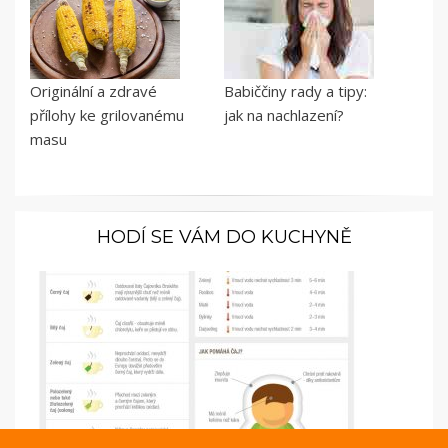
Originální a zdravé
Babiččiny rady a tipy:
přílohy ke grilovanému
jak na nachlazení?
masu
HODÍ SE VÁM DO KUCHYNĚ