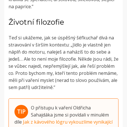
na paprice.”
Životní filozofie
Teď si ukážeme, jak se úspěšný šéfkuchař dívá na
stravování v širším kontextu: „Jídlo je vlastně jen
náplň do motoru, naleješ a naházíš to do sebe a
jedeš… Ale to není moje filozofie. Někde jsou rádi, že
se vůbec najedí, nepřemýšlejí jak, ale řeší problém
co. Proto bychom my, kteří tento problém nemáme,
měli při vaření myslet (nerad to slovo používám, ale
sem patří) udržitelně.”
O přístupu k vaření Oldřicha
Sahajdáka jsme si povídali v minulém
díle
Jak z kávového lógru vykouzlíme vynikající