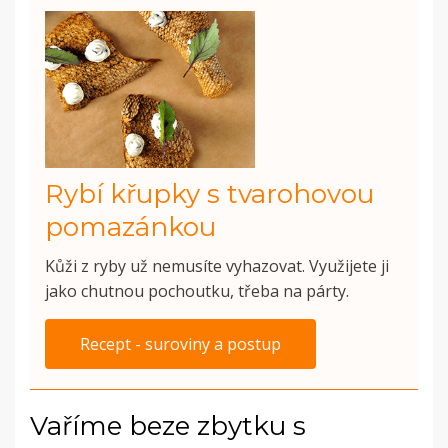
Rybí křupky s tvarohovou
pomazánkou
Kůži z ryby už nemusíte vyhazovat. Využijete ji
jako chutnou pochoutku, třeba na párty.
Recept - suroviny a postup
Vaříme beze zbytku s