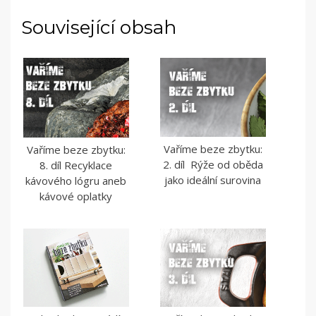
Související obsah
Vaříme beze zbytku:
Vaříme beze zbytku:
2. díl Rýže od oběda
8. díl Recyklace
jako ideální surovina
kávového lógru aneb
kávové oplatky