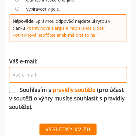
Vybíravost v jídle.
Nápověda:
Správnou odpověď najdete ukrytou v
článku
Potravinové alergie a intolerance u dětí:
Potravinová neofóbie aneb mé dítě to nejí
.
Váš e-mail:
Souhlasím s
pravidly soutěže
(pro účast
v soutěži o výhry musíte souhlasit s pravidly
soutěže).