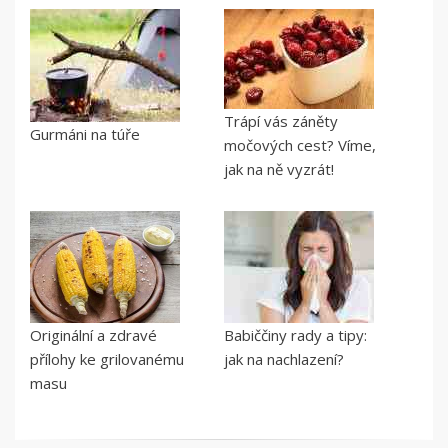
Trápí vás záněty
Gurmáni na túře
močových cest? Víme,
jak na ně vyzrát!
Originální a zdravé
Babiččiny rady a tipy:
přílohy ke grilovanému
jak na nachlazení?
masu