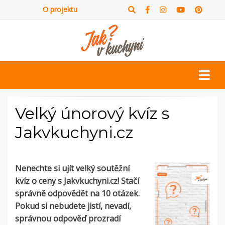
O projektu
Velký únorový kvíz s
Jakvkuchyni.cz
Nenechte si ujít velký soutěžní
kvíz o ceny s Jakvkuchyni.cz! Stačí
správně odpovědět na 10 otázek.
Pokud si nebudete jistí, nevadí,
správnou odpověď prozradí