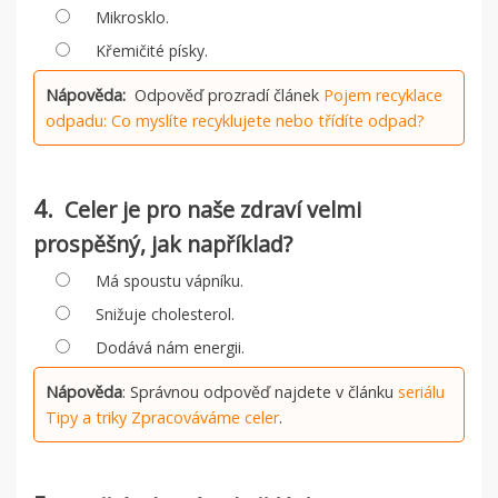
Mikrosklo.
Křemičité písky.
Nápověda:
Odpověď prozradí článek
Pojem recyklace
odpadu: Co myslíte recyklujete nebo třídíte odpad?
4.
Celer je pro naše zdraví velmi
prospěšný, jak například?
Má spoustu vápníku.
Snižuje cholesterol.
Dodává nám energii.
Nápověda
: Správnou odpověď najdete v článku
seriálu
Tipy a triky Zpracováváme celer
.