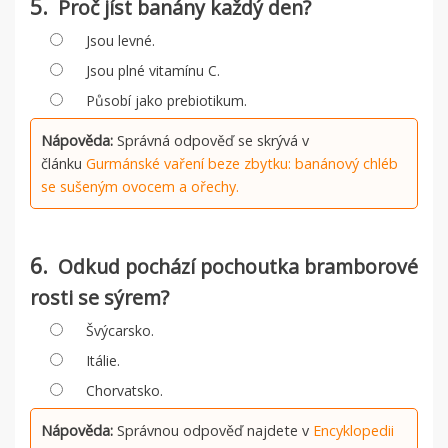
5.
Proč jíst banány každý den?
Jsou levné.
Jsou plné vitamínu C.
Působí jako prebiotikum.
Nápověda:
Správná odpověď se skrývá v
článku
Gurmánské vaření beze zbytku: banánový chléb
se sušeným ovocem a ořechy.
6.
Odkud pochází pochoutka bramborové
rosti se sýrem?
Švýcarsko.
Itálie.
Chorvatsko.
Nápověda:
Správnou odpověď najdete v
Encyklopedii