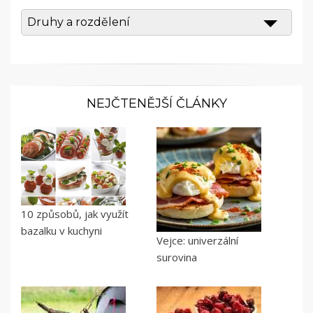
Druhy a rozdělení
NEJČTENĚJŠÍ ČLÁNKY
10 způsobů, jak využít
bazalku v kuchyni
Vejce: univerzální
surovina