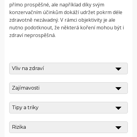
přímo prospěšné, ale například díky svým
konzervačním účinkům dokáží udržet pokrm déle
zdravotně nezávadný. V rámci objektivity je ale
nutno podotknout, že některá koření mohou být i
zdraví neprospěšná.
Vliv na zdraví
Zajímavosti
Tipy a triky
Rizika