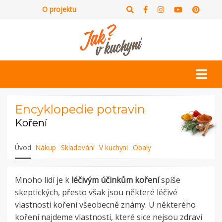
O projektu
Encyklopedie potravin
Koření
Úvod
Nákup
Skladování
V kuchyni
Obaly
Mnoho lidí je k
léčivým účinkům koření
spíše
skeptických, přesto však jsou některé léčivé
vlastnosti koření všeobecně známy. U některého
koření najdeme vlastnosti, které sice nejsou zdraví