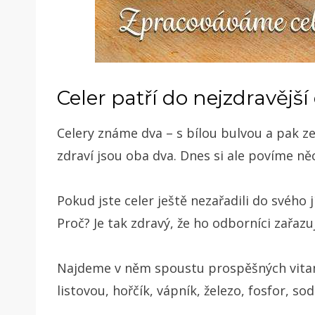
Celer patří do nejzdravější
Celery známe dva – s bílou bulvou a pak ze
zdraví jsou oba dva. Dnes si ale povíme ně
Pokud jste celer ještě nezařadili do svého 
Proč? Je tak zdravý, že ho odborníci zařazu
Najdeme v něm spoustu prospěšných vitamín
listovou, hořčík, vápník, železo, fosfor, s