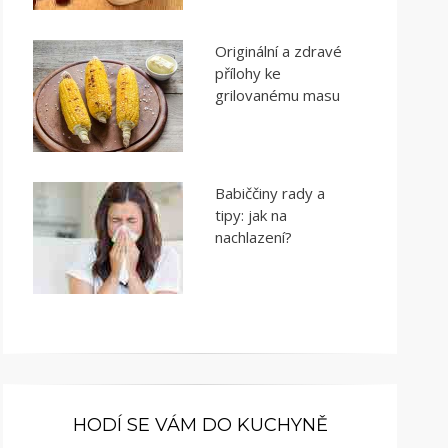
Originální a zdravé
přílohy ke
grilovanému masu
Babiččiny rady a
tipy: jak na
nachlazení?
HODÍ SE VÁM DO KUCHYNĚ