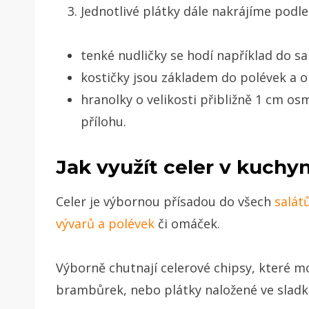
Jednotlivé plátky dále nakrájíme podl
tenké nudličky se hodí například do sa
kostičky jsou základem do polévek a 
hranolky o velikosti přibližně 1 cm o
přílohu.
Jak využít celer v kuchyn
Celer je výbornou přísadou do všech
salát
vývarů a polévek
či omáček.
Výborně chutnají celerové chipsy, které m
brambůrek, nebo plátky naložené ve sladk