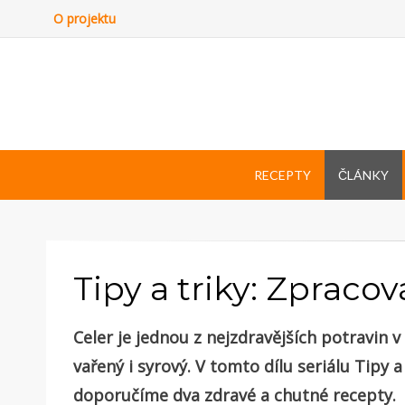
O projektu
RECEPTY
ČLÁNKY
Tipy a triky: Zpraco
Celer je jednou z nejzdravějších potravin v
vařený i syrový. V tomto dílu seriálu Tipy 
doporučíme dva zdravé a chutné recepty.