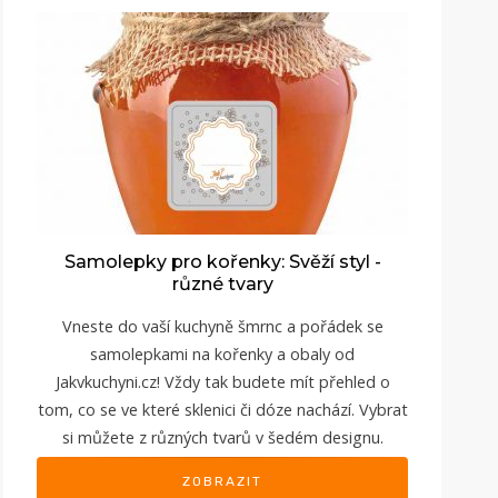
Samolepky pro kořenky: Svěží styl -
různé tvary
Vneste do vaší kuchyně šmrnc a pořádek se
samolepkami na kořenky a obaly od
Jakvkuchyni.cz
! Vždy tak budete mít přehled o
tom, co se ve které sklenici či dóze nachází. Vybrat
si můžete z různých tvarů v šedém designu.
ZOBRAZIT