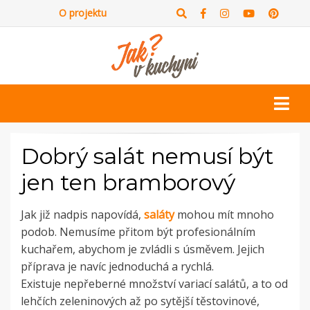
O projektu
Dobrý salát nemusí být
jen ten bramborový
Jak již nadpis napovídá,
saláty
mohou mít mnoho
podob. Nemusíme přitom být profesionálním
kuchařem, abychom je zvládli s úsměvem. Jejich
příprava je navíc jednoduchá a rychlá.
Existuje nepřeberné množství variací salátů, a to od
lehčích zeleninových až po sytější těstovinové,