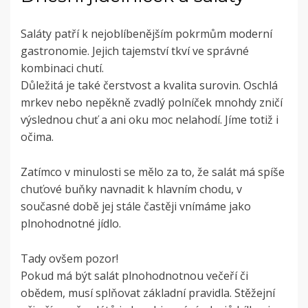
Saláty patří k nejoblíbenějším pokrmům moderní
gastronomie. Jejich tajemství tkví ve správné
kombinaci chutí.
Důležitá je také čerstvost a kvalita surovin. Oschlá
mrkev nebo nepěkně zvadlý polníček mnohdy zničí
výslednou chuť a ani oku moc nelahodí. Jíme totiž i
očima.
Zatímco v minulosti se mělo za to, že salát má spíše
chuťové buňky navnadit k hlavním chodu, v
současné době jej stále častěji vnímáme jako
plnohodnotné jídlo.
Tady ovšem pozor!
Pokud má být salát plnohodnotnou večeří či
obědem, musí splňovat základní pravidla. Stěžejní