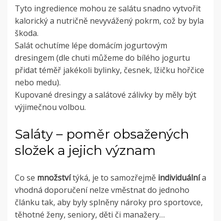
Tyto ingredience mohou ze salátu snadno vytvořit
kalorický a nutričně nevyvážený pokrm, což by byla
škoda.
Salát ochutíme lépe domácím jogurtovým
dresingem (dle chuti můžeme do bílého jogurtu
přidat téměř jakékoli bylinky, česnek, lžičku hořčice
nebo medu).
Kupované dresingy a salátové zálivky by měly být
výjimečnou volbou.
Saláty – poměr obsažených
složek a jejich význam
Co se
množství
týká, je to samozřejmě
individuální
a
vhodná doporučení nelze vměstnat do jednoho
článku tak, aby byly splněny nároky pro sportovce,
těhotné ženy, seniory, děti či manažery…