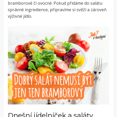
bramborové či ovocné. Pokud přidáme do salátu
správné ingredience, připravíme si svěží a zároveň
výživné jídlo.
Dnešní jídelníček a saláty