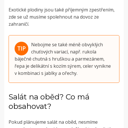
Exotické plodiny jsou také příjemným zpestřením,
zde se už musíme spolehnout na dovoz ze
zahraničí.
Nebojme se také méně obvyklých
chuťových variací, např. rukola
báječné chutná s hruškou a parmezánem,
řepa je delikátní s kozím sýrem, celer vynikne
v kombinaci s jablky a ořechy.
Salát na oběd? Co má
obsahovat?
Pokud plánujeme salát na oběd, nesmíme