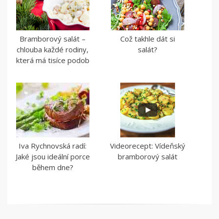
Bramborový salát –
Což takhle dát si
chlouba každé rodiny,
salát?
která má tisíce podob
Iva Rychnovská radí:
Videorecept: Vídeňský
Jaké jsou ideální porce
bramborový salát
během dne?