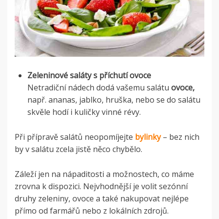
Zeleninové saláty s příchutí ovoce
Netradiční nádech dodá vašemu salátu
ovoce,
např. ananas, jablko, hruška, nebo se do salátu
skvěle hodí i kuličky vinné révy.
Při přípravě salátů neopomíjejte
bylinky
– bez nich
by v salátu zcela jistě něco chybělo.
Záleží jen na nápaditosti a možnostech, co máme
zrovna k dispozici. Nejvhodnější je volit sezónní
druhy zeleniny, ovoce a také nakupovat nejlépe
přímo od farmářů nebo z lokálních zdrojů.