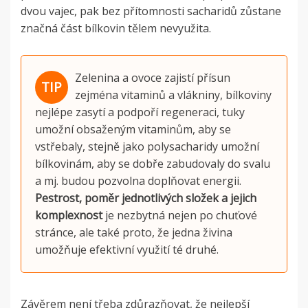
dvou vajec, pak bez přítomnosti sacharidů zůstane
značná část bílkovin tělem nevyužita.
Zelenina a ovoce zajistí přísun
zejména vitaminů a vlákniny, bílkoviny
nejlépe zasytí a podpoří regeneraci, tuky
umožní obsaženým vitaminům, aby se
vstřebaly, stejně jako polysacharidy umožní
bílkovinám, aby se dobře zabudovaly do svalu
a mj. budou pozvolna doplňovat energii.
Pestrost, poměr jednotlivých složek a jejich
komplexnost
je nezbytná nejen po chuťové
stránce, ale také proto, že jedna živina
umožňuje efektivní využití té druhé.
Závěrem není třeba zdůrazňovat, že nejlepší