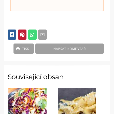
TISK
NAPSAT KOMENTÁŘ
Související obsah