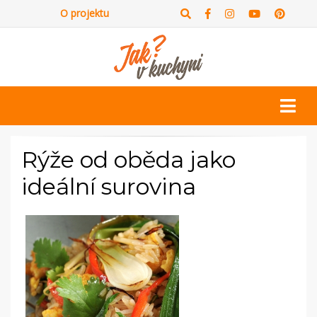
O projektu
Rýže od oběda jako
ideální surovina