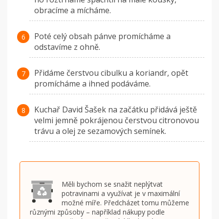
obracíme a mícháme.
Poté celý obsah pánve promícháme a
odstavíme z ohně.
Přidáme čerstvou cibulku a koriandr, opět
promícháme a ihned podáváme.
Kuchař David Šašek na začátku přidává ještě
velmi jemně pokrájenou čerstvou citronovou
trávu a olej ze sezamových semínek.
Měli bychom se snažit neplýtvat
potravinami a využívat je v maximální
možné míře. Předcházet tomu můžeme
různými způsoby – například nákupy podle