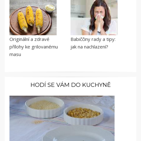
Originální a zdravé
Babiččiny rady a tipy:
přílohy ke grilovanému
jak na nachlazení?
masu
HODÍ SE VÁM DO KUCHYNĚ