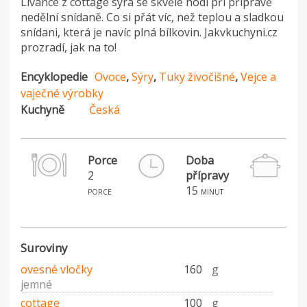
Lívance z cottage sýra se skvěle hodí při přípravě
nedělní snídaně. Co si přát víc, než teplou a sladkou
snídani, která je navíc plná bílkovin. Jakvkuchyni.cz
prozradí, jak na to!
Encyklopedie
Ovoce
,
Sýry
,
Tuky živočišné
,
Vejce a
vaječné výrobky
Kuchyně
Česká
Porce
Doba
2
přípravy
15
porce
minut
Suroviny
ovesné vločky
160
g
jemné
cottage
100
g