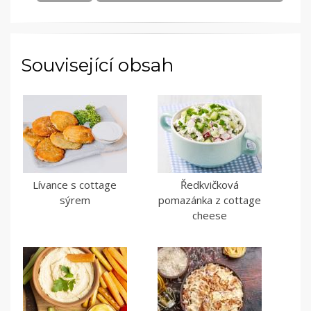
Související obsah
Lívance s cottage
Ředkvičková
sýrem
pomazánka z cottage
cheese