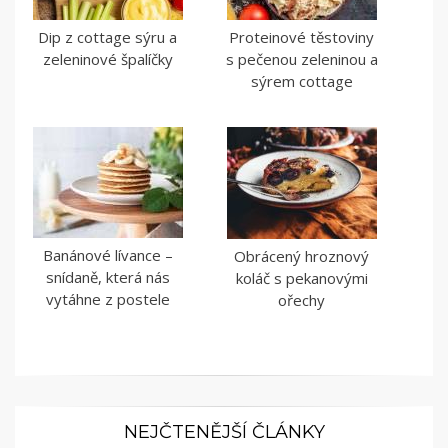
Dip z cottage sýru a
Proteinové těstoviny
zeleninové špalíčky
s pečenou zeleninou a
sýrem cottage
Banánové lívance –
Obrácený hroznový
snídaně, která nás
koláč s pekanovými
vytáhne z postele
ořechy
NEJČTENĚJŠÍ ČLÁNKY