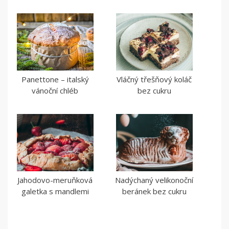
Panettone – italský
Vláčný třešňový koláč
vánoční chléb
bez cukru
Jahodovo-meruňková
Nadýchaný velikonoční
galetka s mandlemi
beránek bez cukru