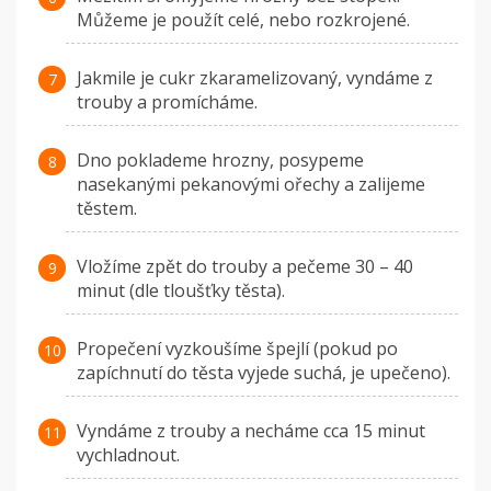
Můžeme je použít celé, nebo rozkrojené.
Jakmile je cukr zkaramelizovaný, vyndáme z
trouby a promícháme.
Dno poklademe hrozny, posypeme
nasekanými pekanovými ořechy a zalijeme
těstem.
Vložíme zpět do trouby a pečeme 30 – 40
minut (dle tloušťky těsta).
Propečení vyzkoušíme špejlí (pokud po
zapíchnutí do těsta vyjede suchá, je upečeno).
Vyndáme z trouby a necháme cca 15 minut
vychladnout.