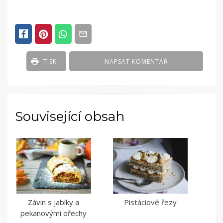
TISK
NAPSAT KOMENTÁŘ
Související obsah
Závin s jablky a
Pistáciové řezy
pekanovými ořechy