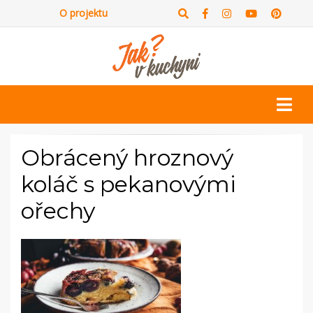
O projektu
Obrácený hroznový
koláč s pekanovými
ořechy