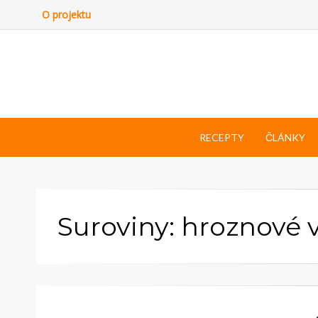
O projektu
RECEPTY
ČLÁNKY
Suroviny: hroznové 