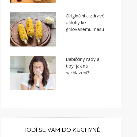
Originální a zdravé
přílohy ke
grilovanému masu
Babiččiny rady a
tipy: jak na
nachlazení?
HODÍ SE VÁM DO KUCHYNĚ