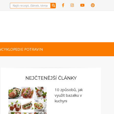
NCYKLOPEDIE POTRAVIN
NEJČTENĚJŠÍ ČLÁNKY
10 způsobů, jak
využít bazalku v
kuchyni