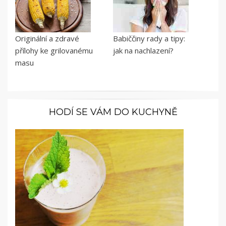
Originální a zdravé
Babiččiny rady a tipy:
přílohy ke grilovanému
jak na nachlazení?
masu
HODÍ SE VÁM DO KUCHYNĚ