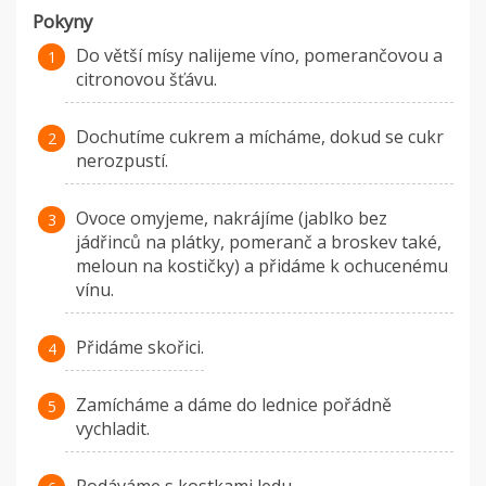
Pokyny
Do větší mísy nalijeme víno, pomerančovou a
citronovou šťávu.
Dochutíme cukrem a mícháme, dokud se cukr
nerozpustí.
Ovoce omyjeme, nakrájíme (jablko bez
jádřinců na plátky, pomeranč a broskev také,
meloun na kostičky) a přidáme k ochucenému
vínu.
Přidáme skořici.
Zamícháme a dáme do lednice pořádně
vychladit.