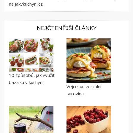
na Jakvkuchyni.cz!
NEJČTENĚJŠÍ ČLÁNKY
10 způsobů, jak využít
bazalku v kuchyni
Vejce: univerzální
surovina