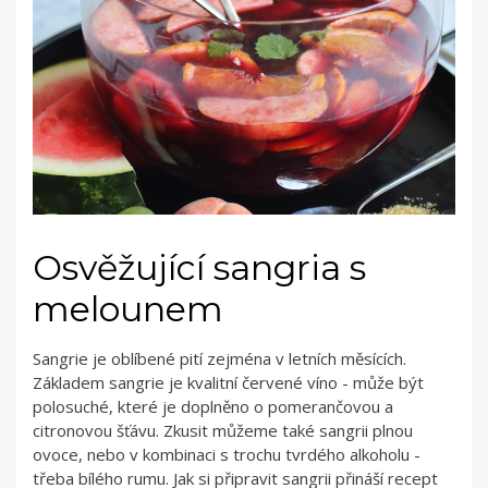
Osvěžující sangria s
melounem
Sangrie je oblíbené pití zejména v letních měsících.
Základem sangrie je kvalitní červené víno - může být
polosuché, které je doplněno o pomerančovou a
citronovou šťávu. Zkusit můžeme také sangrii plnou
ovoce, nebo v kombinaci s trochu tvrdého alkoholu -
třeba bílého rumu. Jak si připravit sangrii přináší recept