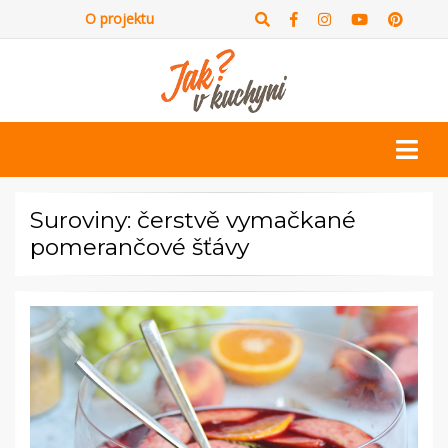
O projektu
Suroviny: čerstvě vymačkané
pomerančové šťávy