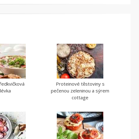
ředkvičková
Proteinové těstoviny s
lévka
pečenou zeleninou a sýrem
cottage