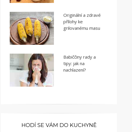
Originální a zdravé
přílohy ke
grilovanému masu
Babiččiny rady a
tipy: jak na
nachlazení?
HODÍ SE VÁM DO KUCHYNĚ