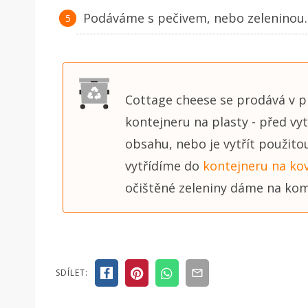
Podáváme s pečivem, nebo zeleninou.
Cottage cheese se prodává v p
kontejneru na plasty - před vyt
obsahu, nebo je vytřít použito
vytřídíme do
kontejneru na ko
očištěné zeleniny dáme na ko
SDÍLET: