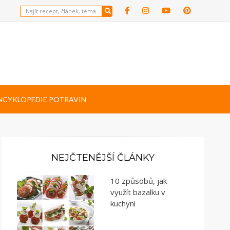
NCYKLOPEDIE POTRAVIN
NEJČTENĚJŠÍ ČLÁNKY
10 způsobů, jak
využít bazalku v
kuchyni