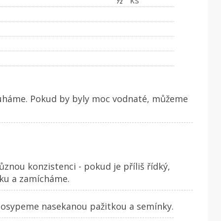
ouháme. Pokud by byly moc vodnaté, můžeme
nou konzistenci - pokud je příliš řídký,
ulku a zamícháme.
posypeme nasekanou pažitkou a semínky.