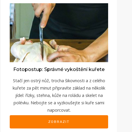
Fotopostup: Správné vykoštění kuřete
Stačí jen ostrý nůž, trocha šikovnosti a z celého
kuřete za pět minut připravíte základ na několik
jídel: řízky, stehna, kůže na roládu a skelet na
polévku. Nebojte se a vyzkoušejte si kuře sami
naporcovat.
ZOBRAZIT