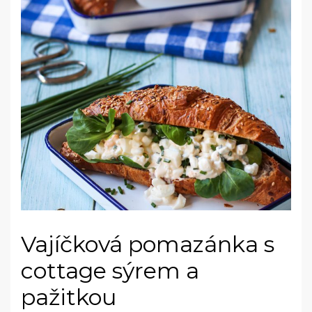
Vajíčková pomazánka s
cottage sýrem a
pažitkou