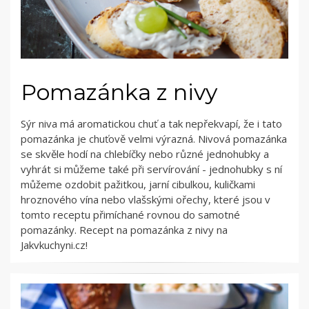
Pomazánka z nivy
Sýr niva má aromatickou chuť a tak nepřekvapí, že i tato
pomazánka je chuťově velmi výrazná. Nivová pomazánka
se skvěle hodí na chlebíčky nebo různé jednohubky a
vyhrát si můžeme také při servírování - jednohubky s ní
můžeme ozdobit pažitkou, jarní cibulkou, kuličkami
hroznového vína nebo vlašskými ořechy, které jsou v
tomto receptu přimíchané rovnou do samotné
pomazánky. Recept na pomazánka z nivy na
Jakvkuchyni.cz!