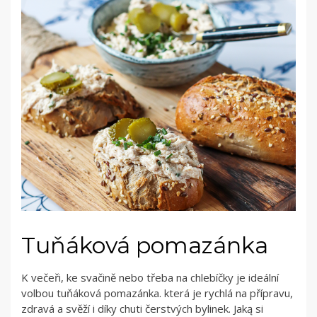
Tuňáková pomazánka
K večeři, ke svačině nebo třeba na chlebíčky je ideální
volbou tuňáková pomazánka. která je rychlá na přípravu,
zdravá a svěží i díky chuti čerstvých bylinek. Jaką si