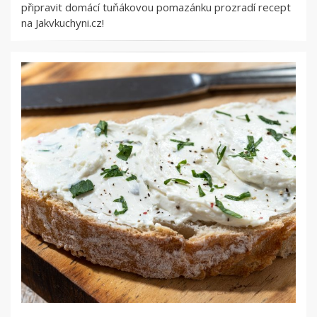
připravit domácí tuňákovou pomazánku prozradí recept
na Jakvkuchyni.cz!