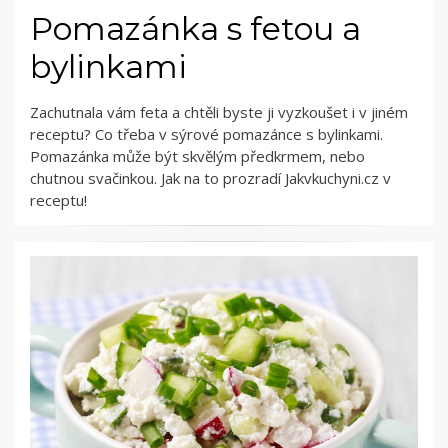
Pomazánka s fetou a
bylinkami
Zachutnala vám feta a chtěli byste ji vyzkoušet i v jiném
receptu? Co třeba v sýrové pomazánce s bylinkami.
Pomazánka může být skvělým předkrmem, nebo
chutnou svačinkou. Jak na to prozradí Jakvkuchyni.cz v
receptu!