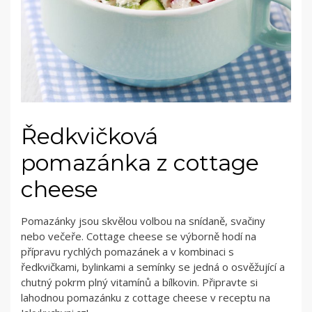
Ředkvičková
pomazánka z cottage
cheese
Pomazánky jsou skvělou volbou na snídaně, svačiny
nebo večeře. Cottage cheese se výborně hodí na
přípravu rychlých pomazánek a v kombinaci s
ředkvičkami, bylinkami a semínky se jedná o osvěžující a
chutný pokrm plný vitamínů a bílkovin. Připravte si
lahodnou pomazánku z cottage cheese v receptu na