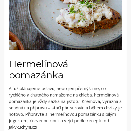
Hermelínová
pomazánka
Ať už plánujeme oslavu, nebo jen přemýšlíme, co
rychlého a chutného namažeme na chleba, hermelínová
pomazánka je vždy sázka na jistotu! Krémová, výrazná a
snadná na přípravu – stačí pár surovin a během chvilky je
hotovo. Připravte si hermelínovou pomazánku s bílým
jogurtem, červenou cibulí a vejci podle receptu od
Jakvkuchyni.cz!