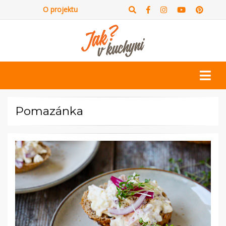
O projektu
Pomazánka