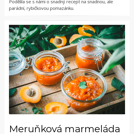
Podělila se s námi o snadný recept na snadnou, ale
parádní, rybičkovou pomazánku.
Meruňková marmeláda