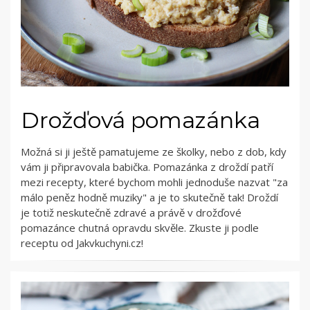
Drožďová pomazánka
Možná si ji ještě pamatujeme ze školky, nebo z dob, kdy
vám ji připravovala babička. Pomazánka z droždí patří
mezi recepty, které bychom mohli jednoduše nazvat "za
málo peněz hodně muziky" a je to skutečně tak! Droždí
je totiž neskutečně zdravé a právě v drožďové
pomazánce chutná opravdu skvěle. Zkuste ji podle
receptu od Jakvkuchyni.cz!