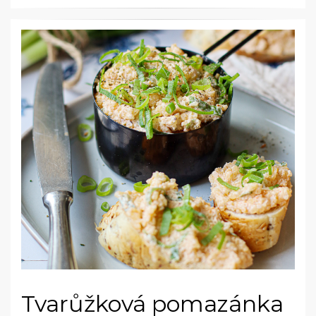
Tvarůžková pomazánka