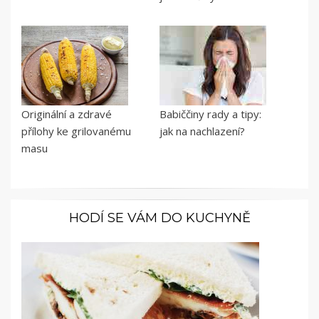
Originální a zdravé
Babiččiny rady a tipy:
přílohy ke grilovanému
jak na nachlazení?
masu
HODÍ SE VÁM DO KUCHYNĚ