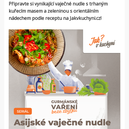
Připravte si vynikající vaječné nudle s trhaným
kuřecím masem a zeleninou s orientálním
nádechem podle receptu na Jakvkuchyni.cz!