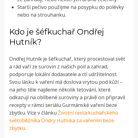
Starší pečivo použijme na posypku do polévky
nebo na strouhanku.
Kdo je šéfkuchař Ondřej
Hutník?
Ondřej Hutník je šéfkuchař, který procestoval svět
a rád vaří ze surovin z našich polí a zahrad,
podporuje lokální dodavatele a ctí udržitelnost.
Svou lásku k vaření má doslova vrytou pod kůží –
na jeho těle najdeme několik tetování, které
odkazují na oblíbené suroviny a právě on připravil
recepty v rámci seriálu Gurmánské vaření beze
zbytku. Více v článku
Životní cesta kuchařského
světoběžníka Ondry Hutnika za vařením beze
zbytku
.