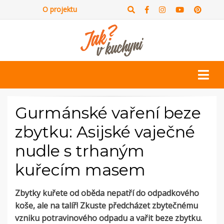
O projektu
Gurmánské vaření beze
zbytku: Asijské vaječné
nudle s trhaným
kuřecím masem
Zbytky kuřete od oběda nepatří do odpadkového
koše, ale na talíř! Zkuste předcházet zbytečnému
vzniku potravinového odpadu a vařit beze zbytku.