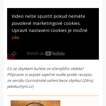
Video nelze spustit pokud nemáte
povolené marketingové cookies.
Upravit nastavení cookies je možné
zde
Co se zbytkem kuřete ze včerejšího oběda?
Připravte si asijské vaječné nudle podle receptu
ze seriálu Gurmánské vaření beze zbytku! (Zdroj:
Jakvkuchyni.cz)