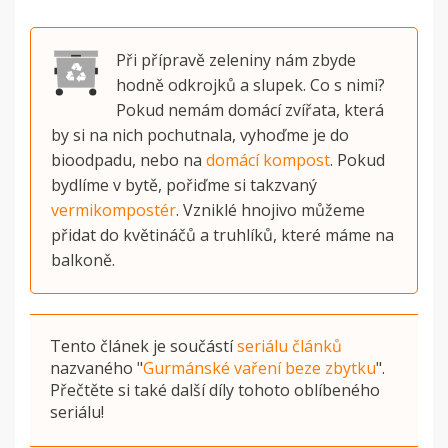
Při přípravě zeleniny nám zbyde
hodně odkrojků a slupek. Co s nimi?
Pokud nemám domácí zvířata, která
by si na nich pochutnala, vyhoďme je do
bioodpadu, nebo na
domácí kompost
. Pokud
bydlíme v bytě, pořiďme si takzvaný
vermikompostér
. Vzniklé hnojivo můžeme
přidat do květináčů a truhlíků, které máme na
balkoně.
Tento článek je součástí
seriálu článků
nazvaného
"
Gurmánské vaření beze zbytku
"
.
Přečtěte si také další díly tohoto oblíbeného
seriálu!