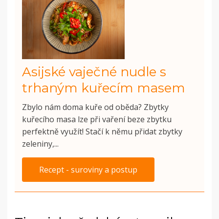
Asijské vaječné nudle s
trhaným kuřecím masem
Zbylo nám doma kuře od oběda? Zbytky
kuřecího masa lze při vaření beze zbytku
perfektně využít! Stačí k němu přidat zbytky
zeleniny,...
Recept - suroviny a postup