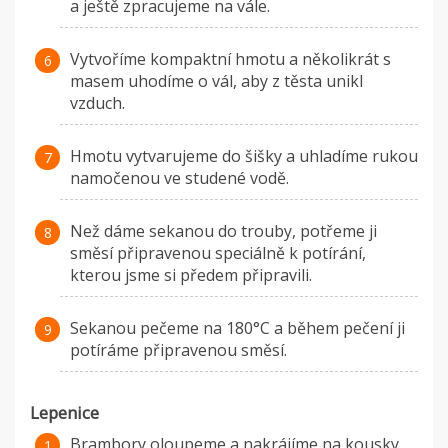
a ještě zpracujeme na vále.
Vytvoříme kompaktní hmotu a několikrát s
masem uhodíme o vál, aby z těsta unikl
vzduch.
Hmotu vytvarujeme do šišky a uhladíme rukou
namočenou ve studené vodě.
Než dáme sekanou do trouby, potřeme ji
směsí připravenou speciálně k potírání,
kterou jsme si předem připravili.
Sekanou pečeme na 180°C a během pečení ji
potíráme připravenou směsí.
Lepenice
Brambory oloupeme a nakrájíme na kousky.