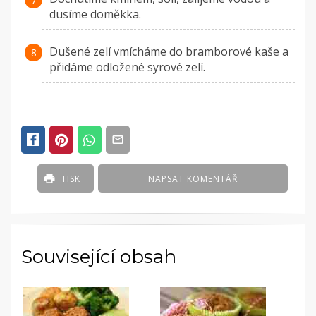
dusíme doměkka.
Dušené zelí vmícháme do bramborové kaše a
přidáme odložené syrové zelí.
TISK
NAPSAT KOMENTÁŘ
Související obsah