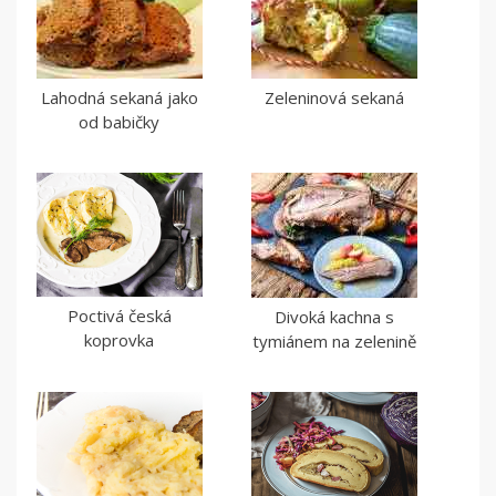
Lahodná sekaná jako
Zeleninová sekaná
od babičky
Poctivá česká
Divoká kachna s
koprovka
tymiánem na zelenině