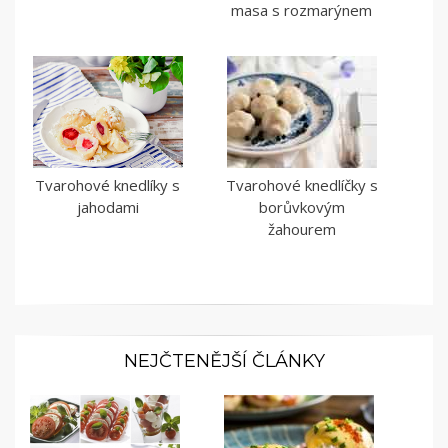
masa s rozmarýnem
Tvarohové knedlíky s
Tvarohové knedlíčky s
jahodami
borůvkovým
žahourem
NEJČTENĚJŠÍ ČLÁNKY