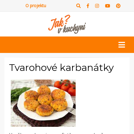
O projektu
Tvarohové karbanátky