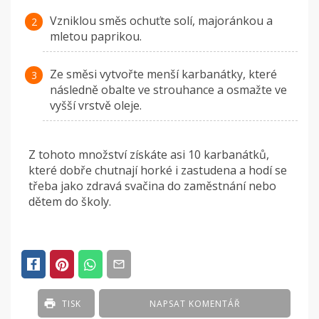
Vzniklou směs ochuťte solí, majoránkou a
mletou paprikou.
Ze směsi vytvořte menší karbanátky, které
následně obalte ve strouhance a osmažte ve
vyšší vrstvě oleje.
Z tohoto množství získáte asi 10 karbanátků,
které dobře chutnají horké i zastudena a hodí se
třeba jako zdravá svačina do zaměstnání nebo
dětem do školy.
TISK
NAPSAT KOMENTÁŘ