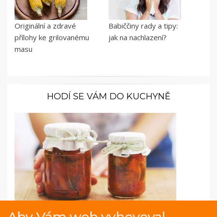
Originální a zdravé
Babiččiny rady a tipy:
přílohy ke grilovanému
jak na nachlazení?
masu
HODÍ SE VÁM DO KUCHYNĚ
Aby Vám web vyhovoval