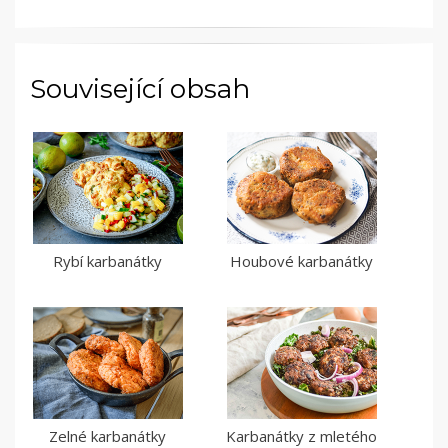
Související obsah
Rybí karbanátky
Houbové karbanátky
Zelné karbanátky
Karbanátky z mletého