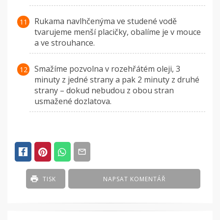
Rukama navlhčenýma ve studené vodě
tvarujeme menší placičky, obalíme je v mouce
a ve strouhance.
Smažíme pozvolna v rozehřátém oleji, 3
minuty z jedné strany a pak 2 minuty z druhé
strany – dokud nebudou z obou stran
usmažené dozlatova.
TISK
NAPSAT KOMENTÁŘ