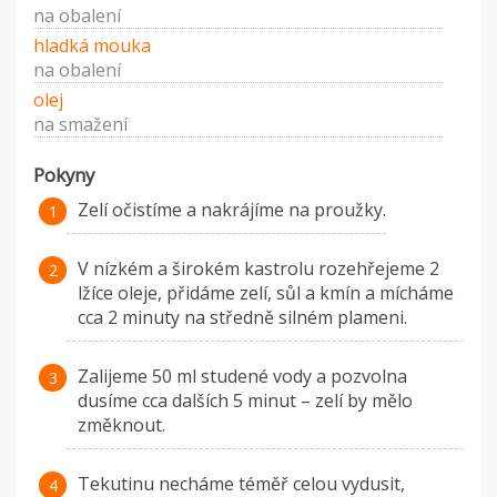
na obalení
hladká mouka
na obalení
olej
na smažení
Pokyny
Zelí očistíme a nakrájíme na proužky.
V nízkém a širokém kastrolu rozehřejeme 2
lžíce oleje, přidáme zelí, sůl a kmín a mícháme
cca 2 minuty na středně silném plameni.
Zalijeme 50 ml studené vody a pozvolna
dusíme cca dalších 5 minut – zelí by mělo
změknout.
Tekutinu necháme téměř celou vydusit,