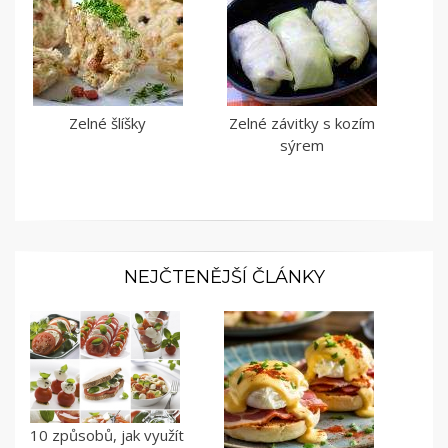
Zelné šlíšky
Zelné závitky s kozím
sýrem
NEJČTENĚJŠÍ ČLÁNKY
10 způsobů, jak využít