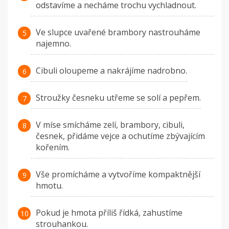
odstavíme a necháme trochu vychladnout.
Ve slupce uvařené brambory nastrouháme
najemno.
Cibuli oloupeme a nakrájíme nadrobno.
Stroužky česneku utřeme se solí a pepřem.
V míse smícháme zelí, brambory, cibuli,
česnek, přidáme vejce a ochutíme zbývajícím
kořením.
Vše promícháme a vytvoříme kompaktnější
hmotu.
Pokud je hmota příliš řídká, zahustíme
strouhankou.