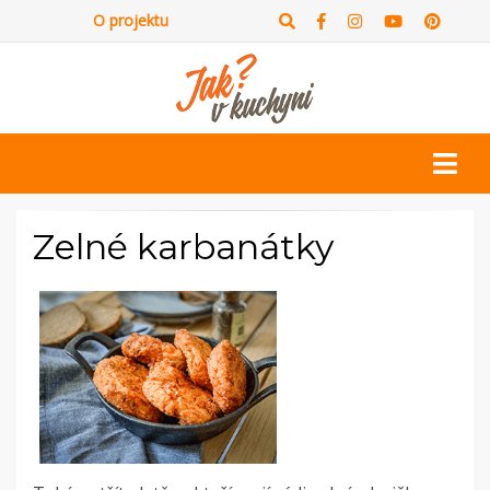
O projektu
Zelné karbanátky