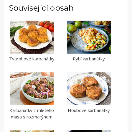
Související obsah
Tvarohové karbanátky
Rybí karbanátky
Karbanátky z mletého
Houbové karbanátky
masa s rozmarýnem