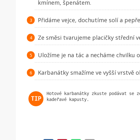
kmínem, špenátem.
Přidáme vejce, dochutíme solí a pep
Ze směsi tvarujeme placičky střední ve
Uložíme je na tác a necháme chvilku o
Karbanátky smažíme ve vyšší vrstvě ol
Hotové karbanátky zkuste podávat se z
kadeřavé kapusty.