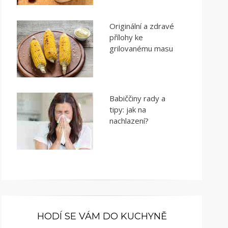
Originální a zdravé
přílohy ke
grilovanému masu
Babiččiny rady a
tipy: jak na
nachlazení?
HODÍ SE VÁM DO KUCHYNĚ