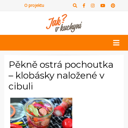
O projektu
Pěkně ostrá pochoutka
– klobásky naložené v
cibuli