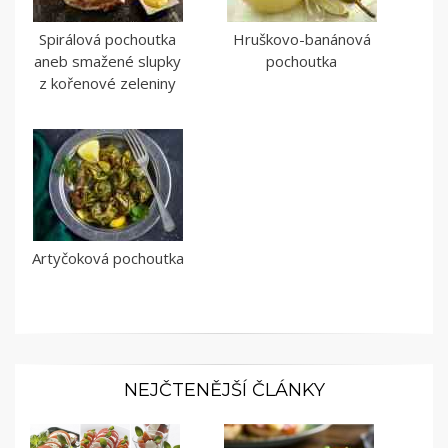
Spirálová pochoutka
Hruškovo-banánová
aneb smažené slupky
pochoutka
z kořenové zeleniny
Artyčoková pochoutka
NEJČTENĚJŠÍ ČLÁNKY