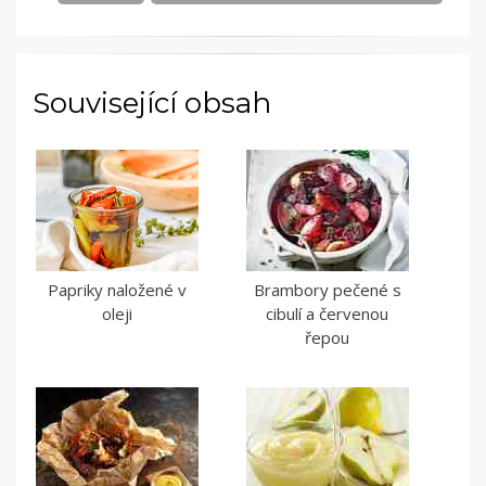
Související obsah
Papriky naložené v
Brambory pečené s
oleji
cibulí a červenou
řepou