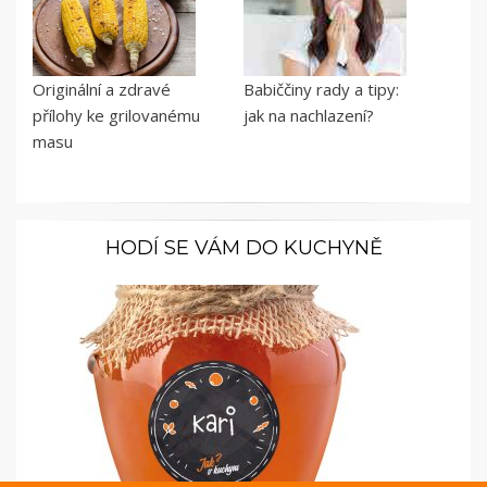
Originální a zdravé
Babiččiny rady a tipy:
přílohy ke grilovanému
jak na nachlazení?
masu
HODÍ SE VÁM DO KUCHYNĚ