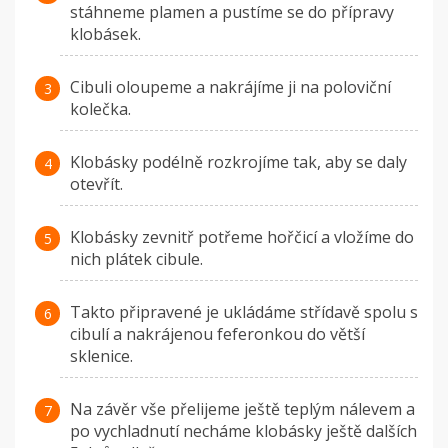
stáhneme plamen a pustíme se do přípravy
klobásek.
Cibuli oloupeme a nakrájíme ji na poloviční
kolečka.
Klobásky podélně rozkrojíme tak, aby se daly
otevřít.
Klobásky zevnitř potřeme hořčicí a vložíme do
nich plátek cibule.
Takto připravené je ukládáme střídavě spolu s
cibulí a nakrájenou feferonkou do větší
sklenice.
Na závěr vše přelijeme ještě teplým nálevem a
po vychladnutí necháme klobásky ještě dalších