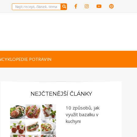
NCYKLOPEDIE POTRAVIN
NEJČTENĚJŠÍ ČLÁNKY
10 způsobů, jak
využít bazalku v
kuchyni