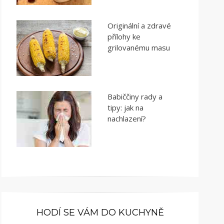
Originální a zdravé
přílohy ke
grilovanému masu
Babiččiny rady a
tipy: jak na
nachlazení?
HODÍ SE VÁM DO KUCHYNĚ