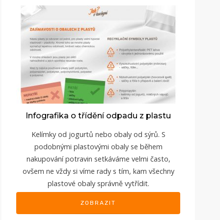
Infografika o třídění odpadu z plastu
Kelímky od jogurtů nebo obaly od sýrů. S
podobnými plastovými obaly se během
nakupování potravin setkáváme velmi často,
ovšem ne vždy si víme rady s tím, kam všechny
plastové obaly správně vytřídit.
ZOBRAZIT