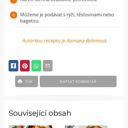
Můžeme je podávat s rýží, těstovinami nebo
bagetou.
Autorkou receptu je Romana Böhmová
TISK
NAPSAT KOMENTÁŘ
Související obsah