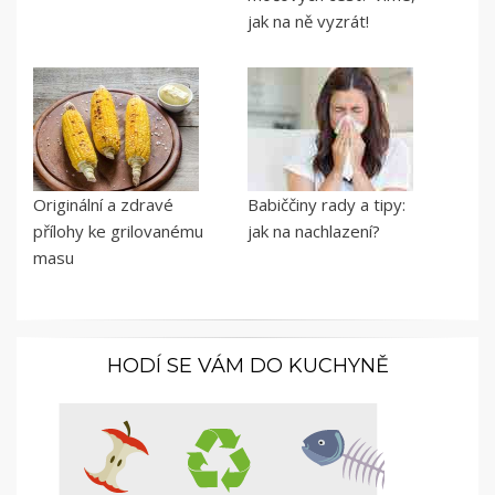
jak na ně vyzrát!
Originální a zdravé
Babiččiny rady a tipy:
přílohy ke grilovanému
jak na nachlazení?
masu
HODÍ SE VÁM DO KUCHYNĚ