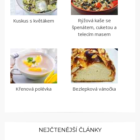
Rýžová kaše se
Kuskus s květákem
špenátem, cuketou a
telecím masem
Křenová polévka
Bezlepková vánočka
NEJČTENĚJŠÍ ČLÁNKY