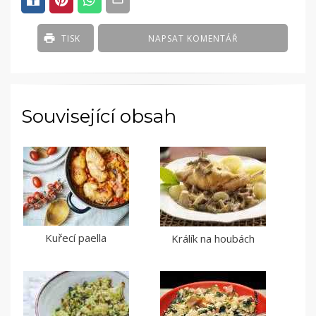
TISK
NAPSAT KOMENTÁŘ
Související obsah
Kuřecí paella
Králík na houbách