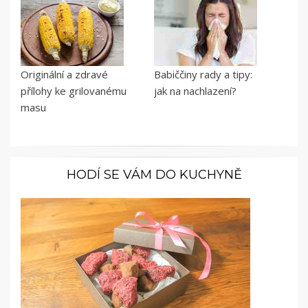
Originální a zdravé
Babiččiny rady a tipy:
přílohy ke grilovanému
jak na nachlazení?
masu
HODÍ SE VÁM DO KUCHYNĚ