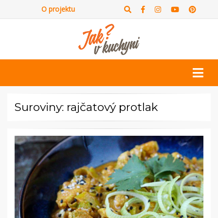
O projektu
Suroviny: rajčatový protlak