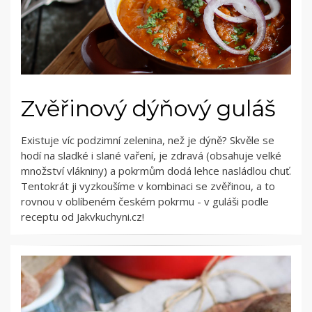
Zvěřinový dýňový guláš
Existuje víc podzimní zelenina, než je dýně? Skvěle se
hodí na sladké i slané vaření, je zdravá (obsahuje velké
množství vlákniny) a pokrmům dodá lehce nasládlou chuť.
Tentokrát ji vyzkoušíme v kombinaci se zvěřinou, a to
rovnou v oblíbeném českém pokrmu - v guláši podle
receptu od Jakvkuchyni.cz!