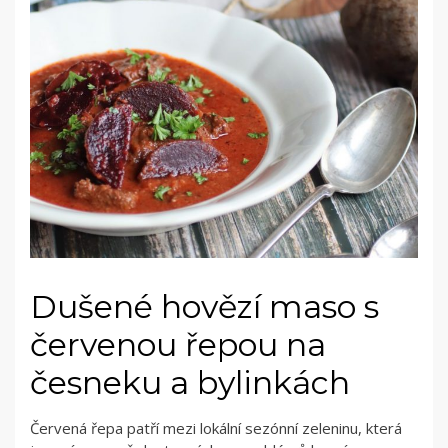
Dušené hovězí maso s
červenou řepou na
česneku a bylinkách
Červená řepa patří mezi lokální sezónní zeleninu, která