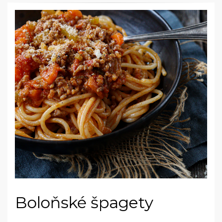
Boloňské špagety