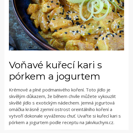
Voňavé kuřecí kari s
pórkem a jogurtem
Krémové a plné podmanivého koření. Toto jídlo je
skvělým důkazem, že během chvíle můžete vykouzlit
skvělé jídlo s exotickým nádechem. Jemná jogurtová
omáčka krásně zjemní ostrost oreintálního koření a
vytvoří dokonale vyváženou chuť. Uvařte si kuřecí kari s
pórkem a jogurtem podle receptu na Jakvkuchyni.cz.