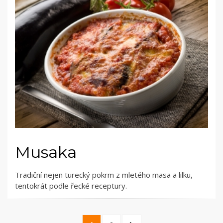
Musaka
Tradiční nejen turecký pokrm z mletého masa a lilku,
tentokrát podle řecké receptury.
Stránkování