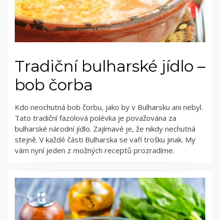
Tradiční bulharské jídlo –
bob čorba
Kdo neochutná bob čorbu, jako by v Bulharsku ani nebyl.
Tato tradiční fazolová polévka je považována za
bulharské národní jídlo. Zajímavé je, že nikdy nechutná
stejně. V každé části Bulharska se vaří trošku jinak. My
vám nyní jeden z možných receptů prozradíme.