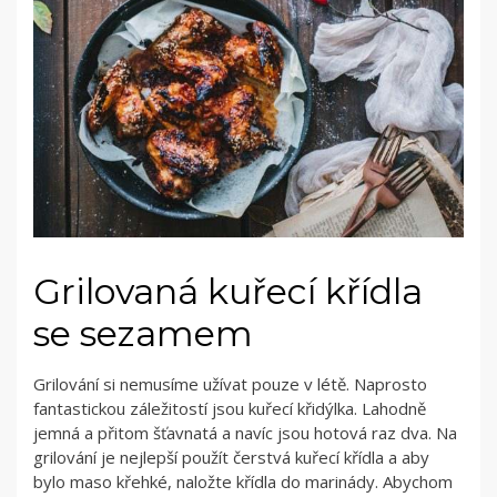
Grilovaná kuřecí křídla
se sezamem
Grilování si nemusíme užívat pouze v létě. Naprosto
fantastickou záležitostí jsou kuřecí křidýlka. Lahodně
jemná a přitom šťavnatá a navíc jsou hotová raz dva. Na
grilování je nejlepší použít čerstvá kuřecí křídla a aby
bylo maso křehké, naložte křídla do marinády. Abychom