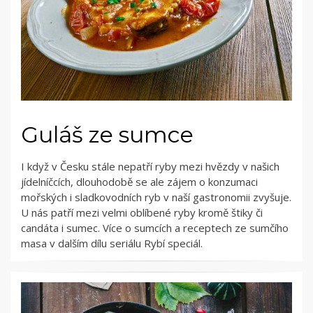
Guláš ze sumce
I když v Česku stále nepatří ryby mezi hvězdy v našich
jídelníčcích, dlouhodobě se ale zájem o konzumaci
mořských i sladkovodních ryb v naší gastronomii zvyšuje.
U nás patří mezi velmi oblíbené ryby kromě štiky či
candáta i sumec. Více o sumcích a receptech ze sumčího
masa v dalším dílu seriálu Rybí speciál.