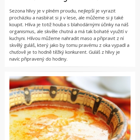
Sezona hlívy je v plném proudu, nejlepší je vyrazit
procházku a nasbírat si ji v lese, ale můžeme si ji také
koupit. Hlíva je totiž houba s blahodárnými účinky na náš
organismus, ale skvěle chutná a má tak bohaté využití v
kuchyni. Hlívou můžeme nahradit maso a připravit z ní
skvělý guláš, který jako by tomu pravému z oka vypadl a
chuťově je to hodně těžký konkurent. Guláš z hlívy je
navíc připravený do hodiny.