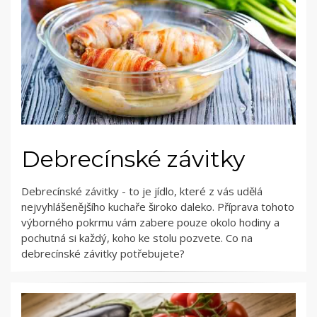
Debrecínské závitky
Debrecínské závitky - to je jídlo, které z vás udělá
nejvyhlášenějšího kuchaře široko daleko. Příprava tohoto
výborného pokrmu vám zabere pouze okolo hodiny a
pochutná si každý, koho ke stolu pozvete. Co na
debrecínské závitky potřebujete?