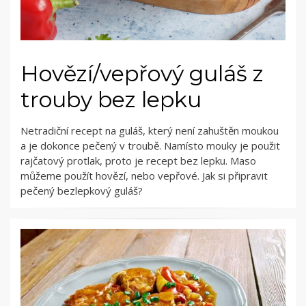
Hovězí/vepřový guláš z
trouby bez lepku
Netradiční recept na guláš, který není zahuštěn moukou
a je dokonce pečený v troubě. Namísto mouky je použit
rajčatový protlak, proto je recept bez lepku. Maso
můžeme použít hovězí, nebo vepřové. Jak si připravit
pečený bezlepkový guláš?