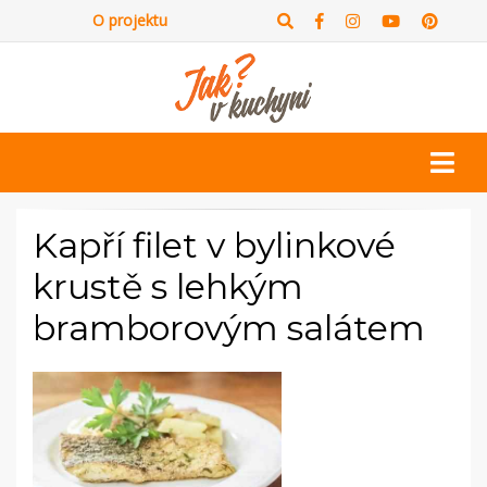
O projektu
Kapří filet v bylinkové
krustě s lehkým
bramborovým salátem