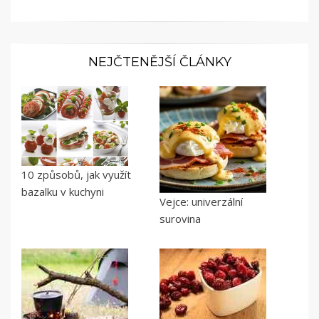
NEJČTENĚJŠÍ ČLÁNKY
10 způsobů, jak využít
bazalku v kuchyni
Vejce: univerzální
surovina