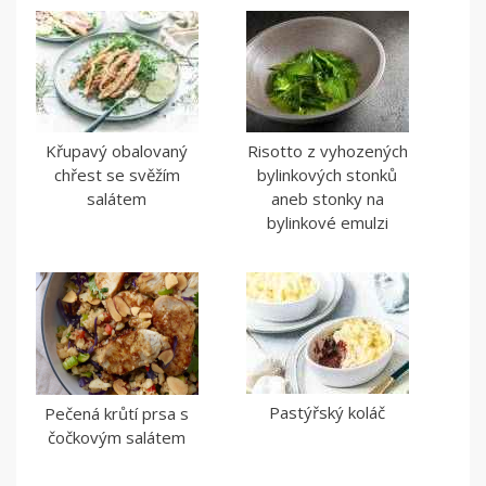
Křupavý obalovaný
Risotto z vyhozených
chřest se svěžím
bylinkových stonků
salátem
aneb stonky na
bylinkové emulzi
Pastýřský koláč
Pečená krůtí prsa s
čočkovým salátem